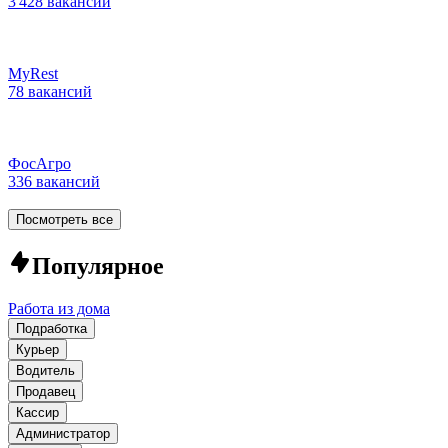
3 428 вакансий
MyRest
78 вакансий
ФосАгро
336 вакансий
Посмотреть все
Популярное
Работа из дома
Подработка
Курьер
Водитель
Продавец
Кассир
Администратор