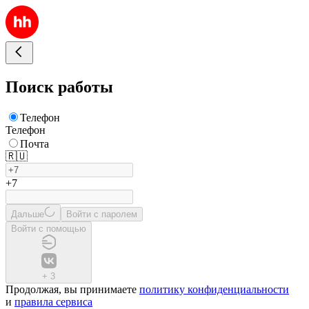
Поиск работы
Телефон
Телефон
Почта
🇷🇺
+7
Дальше
Войти с паролем
Войти с помощью
+
3
Продолжая, вы принимаете
политику конфиденциальности
и
правила сервиса