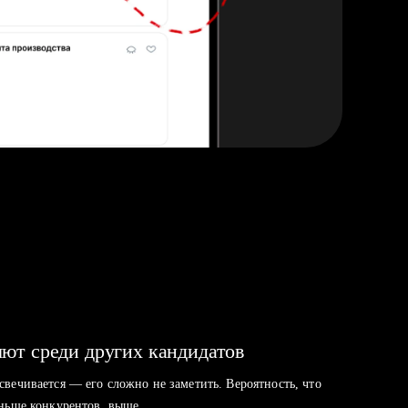
ют среди других кандидатов
свечивается — его сложно не заметить. Вероятность, что
аньше конкурентов, выше