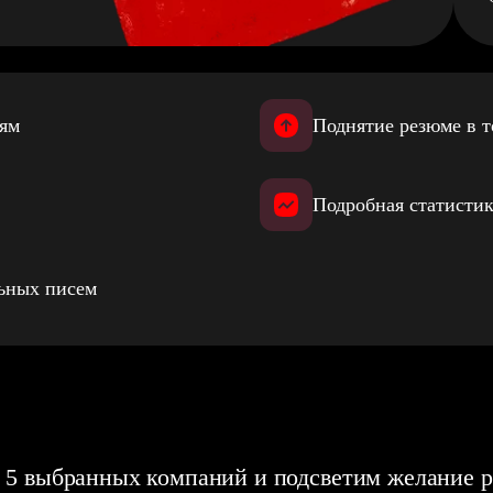
иям
Поднятие резюме в т
Подробная статистик
льных писем
 5 выбранных компаний и подсветим желание р