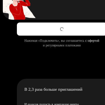
Нажимая «Подключить», вы соглашаетесь
с офертой
и регулярными платежами
В 2,3 раза больше приглашений
И шансов попасть в компанию мечты