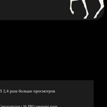
В 2,4 раза больше просмотров
Специалистов с hh PRO замечают чаще