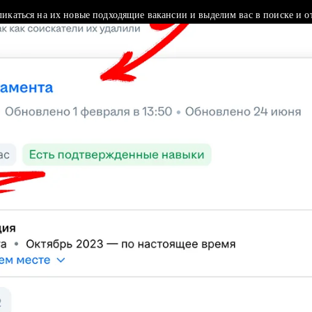
ликаться на их новые подходящие вакансии и выделим вас в поиске и о