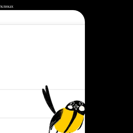
ткликах