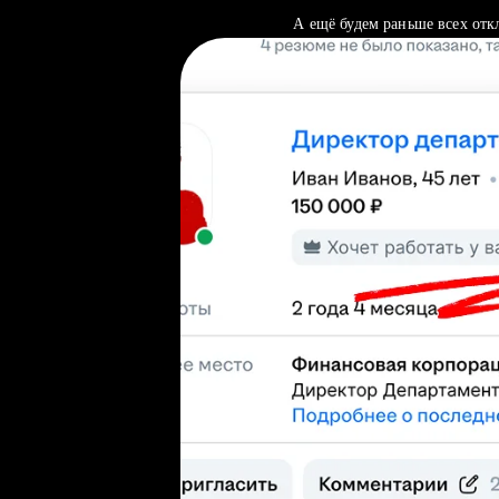
А ещё будем раньше всех отк