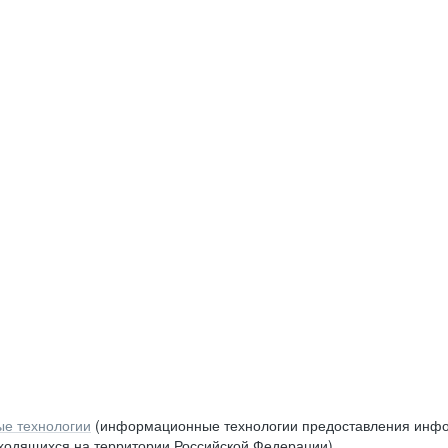
е технологии
(информационные технологии предоставления инфор
аходящихся на территории Российской Федерации)