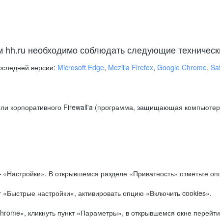
м hh.ru необходимо соблюдать следующие техническ
оследней версии:
Microsoft Edge
,
Mozilla Firefox
,
Google Chrome
,
Saf
ли корпоративного Firewall'a (программа, защищающая компьютер/
.
 «Настройки». В открывшемся разделе «Приватность» отметьте опц
 «Быстрые настройки», активировать опцию «Включить cookies».
hrome», кликнуть пункт «Параметры», в открывшемся окне перейти