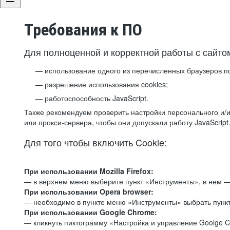
Требования к ПО
Для полноценной и корректной работы с сайто
использование одного из перечисленных браузеров п
разрешение использования cookies;
работоспособность JavaScript.
Также рекомендуем проверить настройки персонального и/и
или прокси-сервера, чтобы они допускали работу JavaScript
Для того чтобы включить Cookie:
При использовании Mozilla Firefox:
— в верхнем меню выберите пункт «Инструменты», в нем —
При использовании Opera browser:
— необходимо в пункте меню «Инструменты» выбрать пункт
При использовании Google Chrome:
— кликнуть пиктограмму «Настройка и управление Goolge C