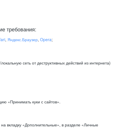
ие требования:
ari
,
Яндекс.Браузер
,
Opera
;
локальную сеть от деструктивных действий из интернета)
ию «Принимать куки с сайтов».
 на вкладку «Дополнительные», в разделе «Личные