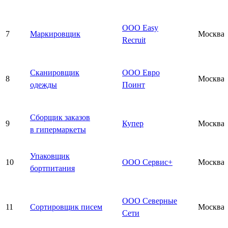
ООО Easy
7
Маркировщик
Москва
Recruit
Сканировщик
ООО Евро
8
Москва
одежды
Поинт
Сборщик заказов
9
Купер
Москва
в гипермаркеты
Упаковщик
10
ООО Сервис+
Москва
бортпитания
ООО Северные
11
Сортировщик писем
Москва
Сети