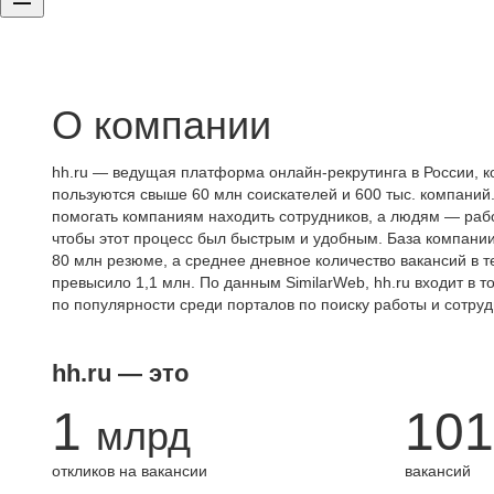
О компании
hh.ru — ведущая платформа онлайн-рекрутинга в России, к
пользуются свыше 60 млн соискателей и 600 тыс. компаний.
помогать компаниям находить сотрудников, а людям — работ
чтобы этот процесс был быстрым и удобным. База компани
80 млн резюме, а среднее дневное количество вакансий в те
превысило 1,1 млн. По данным SimilarWeb, hh.ru входит в т
по популярности среди порталов по поиску работы и сотруд
hh.ru — это
1
101
млрд
откликов на вакансии
вакансий