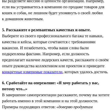
вы разделяете миссию и ценности организации. Например,
если вы устраиваетесь в компанию по продаже товаров для
кошек и собак, не лишним будет упомянуть о своей любви
к домашним животным.
5. Расскажите о релевантных качествах и опыте.
Выберите из своего профессионального багажа те навыки,
качества и кейсы, которые сочетаются с требованиями
вакансии. И позаботьтесь, чтобы ваши слова были
подкреплены фактами. Например, если должность
предполагает наличие лидерских качеств, расскажите о своём
опыте руководства коллективом или проектом и приведите
конкретные измеримые показатели
, которых удалось достичь.
6. Сработайте на опережение: «Я хочу работать у вас,
потому что...»
В завершение самопрезентации расскажите, почему вы хотите
работать именно в этой компании и на этой должности.
Примеры подходящих ответов:
«доверяю продуктам