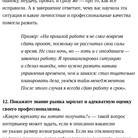
ошибку, неудачу, провал, и сразу же — про то, как всё
исправили. А в завершение отметьте, чему вас научила эта
ситуация и какие личностные и профессиональные качества
помогла развить.
Пример: «На прошлой работе я не смог вовремя
сдать проект, поскольку не рассчитал свои силы
и время. Не спал ночь, но — хоть и с опозданием —
закончил работу. Я проанализировал ситуацию
и сделал выводы, что нужно развить навыки
управления временем, чем и занялся: стал тщательно
планировать дела, увлёкся тайм-менеджментом.
После этого случая я всегда сдаю работу в срок».
12. Покажите знание рынка зарплат и адекватную оценку
своего профессионализма.
«Какую зарплату вы хотите получать?»
— такой вопрос
интервьюер может задать, если в описании вакансии
не указан размер вознаграждения. Если вы откликнулись