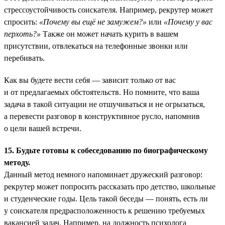
стрессоустойчивость соискателя. Например, рекрутер может
спросить:
«Почему вы ещё не замужем?»
или
«Почему у вас
перхоть?»
Также он может начать курить в вашем
присутствии, отвлекаться на телефонные звонки или
перебивать.
Как вы будете вести себя — зависит только от вас
и от предлагаемых обстоятельств. Но помните, что ваша
задача в такой ситуации не отшучиваться и не огрызаться,
а перевести разговор в конструктивное русло, напомнив
о цели вашей встречи.
15. Будьте готовы к собеседованию по биографическому
методу.
Данный метод немного напоминает дружеский разговор:
рекрутер может попросить рассказать про детство, школьные
и студенческие годы. Цель такой беседы — понять, есть ли
у соискателя предрасположенность к решению требуемых
вакансией задач. Например, на должность психолога