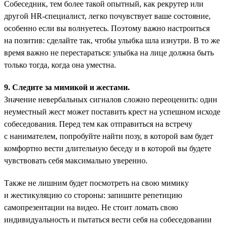
Собеседник, тем более такой опытный, как рекрутер или
другой HR-специалист, легко почувствует ваше состояние,
особенно если вы волнуетесь. Поэтому важно настроиться
на позитив: сделайте так, чтобы улыбка шла изнутри. В то же
время важно не перестараться: улыбка на лице должна быть
только тогда, когда она уместна.
9. Следите за мимикой и жестами.
Значение невербальных сигналов сложно переоценить: один
неуместный жест может поставить крест на успешном исходе
собеседования. Перед тем как отправиться на встречу
с нанимателем, попробуйте найти позу, в которой вам будет
комфортно вести длительную беседу и в которой вы будете
чувствовать себя максимально уверенно.
Также не лишним будет посмотреть на свою мимику
и жестикуляцию со стороны: запишите репетицию
самопрезентации на видео. Не стоит ломать свою
индивидуальность и пытаться вести себя на собеседовании