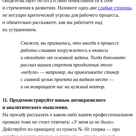
свидетельствует об отсутствии объективности к себе
и стремления к развитию. Назовите одну-две
слабые стороны
,
не несущие критической угрозы для рабочего процесса,
и обязательно расскажите, как вы работаете над
их устранением.
Скажем, вы признались, что иногда в процессе
работы слишком погружаетесь в нюансы
и отходите от основной задачи. Тогда дополните
рассказ вашим секретом преодоления этого
«недуга» — например, вы приклеиваете стикер
с главной целью проекта на видном месте —
и он возвращает вас на нужный вектор.
11. Продемонстрируйте навык антикризисного
и аналитического мышления.
На просьбу рассказать о каком-либо вашем профессиональном
промахе тоже не стоит отвечать:
«У меня их не было»
.
Действуйте по принципу из пункта № 10: сперва — про