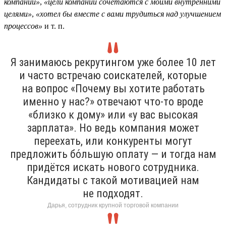
компании»
,
«цели компании сочетаются с моими внутренними
целями»
,
«хотел бы вместе с вами трудиться над улучшением
процессов»
и т. п.
Я занимаюсь рекрутингом уже более 10 лет
и часто встречаю соискателей, которые
на вопрос «Почему вы хотите работать
именно у нас?» отвечают что-то вроде
«близко к дому» или «у вас высокая
зарплата». Но ведь компания может
переехать, или конкуренты могут
предложить бо́льшую оплату — и тогда нам
придётся искать нового сотрудника.
Кандидаты с такой мотивацией нам
не подходят.
Дарья, сотрудник крупной торговой компании