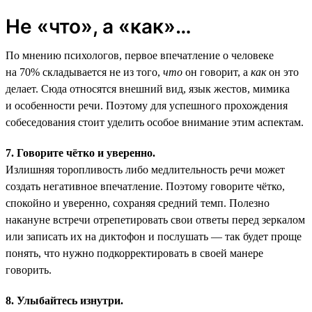
Не «что», а «как»…
По мнению психологов, первое впечатление о человеке
на 70% складывается не из того,
что
он говорит, а
как
он это
делает. Сюда относятся внешний вид, язык жестов, мимика
и особенности речи. Поэтому для успешного прохождения
собеседования стоит уделить особое внимание этим аспектам.
7. Говорите чётко и уверенно.
Излишняя торопливость либо медлительность речи может
создать негативное впечатление. Поэтому говорите чётко,
спокойно и уверенно, сохраняя средний темп. Полезно
накануне встречи отрепетировать свои ответы перед зеркалом
или записать их на диктофон и послушать — так будет проще
понять, что нужно подкорректировать в своей манере
говорить.
8. Улыбайтесь изнутри.