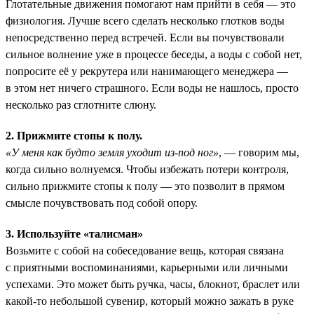
Глотательные движения помогают нам прийти в себя — это
физиология. Лучше всего сделать несколько глотков воды
непосредственно перед встречей. Если вы почувствовали
сильное волнение уже в процессе беседы, а воды с собой нет,
попросите её у рекрутера или нанимающего менеджера —
в этом нет ничего страшного. Если воды не нашлось, просто
несколько раз сглотните слюну.
2. Прижмите стопы к полу.
«У меня как будто земля уходит из-под ног»
, — говорим мы,
когда сильно волнуемся. Чтобы избежать потери контроля,
сильно прижмите стопы к полу — это позволит в прямом
смысле почувствовать под собой опору.
3. Используйте «талисман»
Возьмите с собой на собеседование вещь, которая связана
с приятными воспоминаниями, карьерными или личными
успехами. Это может быть ручка, часы, блокнот, браслет или
какой-то небольшой сувенир, который можно зажать в руке