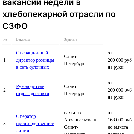
вакансий недели в
хлебопекарной отрасли по
СЗФО
№
Вакансия
Зарплата
Операционный
от
Санкт-
1
директор розницы
200 000 руб.
Петербург
в сеть булочных
на руки
от
Руководитель
Санкт-
2
200 000 руб.
отдела доставки
Петербург
на руки
вахта из
от
Оператор
Архангельска в
168 000 руб.
3
производственной
Санкт-
до вычета
линии