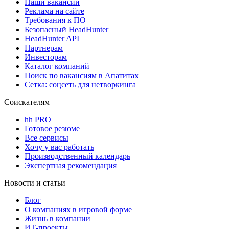
Наши вакансии
Реклама на сайте
Требования к ПО
Безопасный HeadHunter
HeadHunter API
Партнерам
Инвесторам
Каталог компаний
Поиск по вакансиям в Апатитах
Сетка: соцсеть для нетворкинга
Соискателям
hh PRO
Готовое резюме
Все сервисы
Хочу у вас работать
Производственный календарь
Экспертная рекомендация
Новости и статьи
Блог
О компаниях в игровой форме
Жизнь в компании
ИТ-проекты