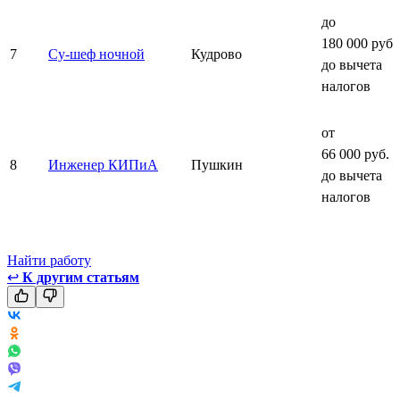
до
180 000 руб.
7
Су-шеф ночной
Кудрово
до вычета
налогов
от
66 000 руб.
8
Инженер КИПиА
Пушкин
до вычета
налогов
Найти работу
↩
К другим статьям