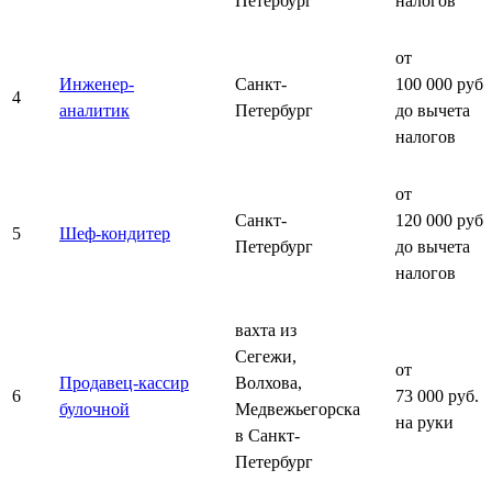
Петербург
налогов
от
Инженер-
Санкт-
100 000 руб.
4
аналитик
Петербург
до вычета
налогов
от
Санкт-
120 000 руб.
5
Шеф-кондитер
Петербург
до вычета
налогов
вахта из
Сегежи,
от
Продавец-кассир
Волхова,
6
73 000 руб.
булочной
Медвежьегорска
на руки
в Санкт-
Петербург