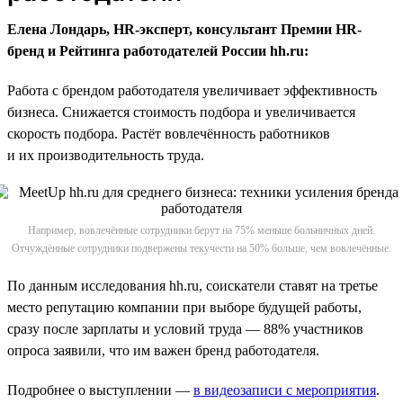
Елена Лондарь, HR-эксперт, консультант Премии HR-
бренд и Рейтинга работодателей России hh.ru:
Работа с брендом работодателя увеличивает эффективность
бизнеса. Снижается стоимость подбора и увеличивается
скорость подбора. Растёт вовлечённость работников
и их производительность труда.
Например, вовлечённые сотрудники берут на 75% меньше больничных дней.
Отчуждённые сотрудники подвержены текучести на 50% больше, чем вовлечённые.
По данным исследования hh.ru, соискатели ставят на третье
место репутацию компании при выборе будущей работы,
сразу после зарплаты и условий труда — 88% участников
опроса заявили, что им важен бренд работодателя.
Подробнее о выступлении —
в видеозаписи с мероприятия
.