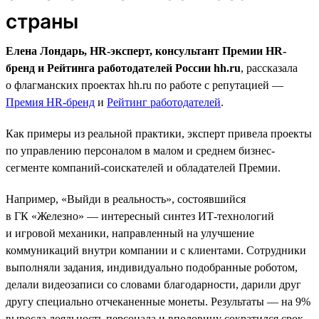
страны
Елена Лондарь, HR-эксперт, консультант Премии HR-
бренд и Рейтинга работодателей России hh.ru
, рассказала
о флагманских проектах hh.ru по работе с репутацией —
Премия HR-бренд
и
Рейтинг работодателей
.
Как примеры из реальной практики, эксперт привела проекты
по управлению персоналом в малом и среднем бизнес-
сегменте компаний-соискателей и обладателей Премии.
Например, «Выйди в реальность», состоявшийся
в ГК «Железно» — интересный синтез ИТ-технологий
и игровой механики, направленный на улучшение
коммуникаций внутри компании и с клиентами. Сотрудники
выполняли задания, индивидуально подобранные роботом,
делали видеозаписи со словами благодарности, дарили друг
другу специально отчеканенные монеты. Результаты — на 9%
выросла лояльность персонала и вполовину сократился срок