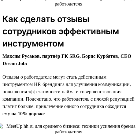
Как сделать отзывы
сотрудников эффективным
инструментом
Максим Русаков, партнёр ГК SRG, Борис Курбатов, CEO
Dream Job:
Отзывы о работодателе могут стать действенным
инструментом HR-брендинга для улучшения коммуникации,
повышения эффективности найма и совершенствования
компании. Подсчитано, что работодатель с плохой репутацией
платит больше: привлечение одного сотрудника обходится
ему
на 10% дороже
.