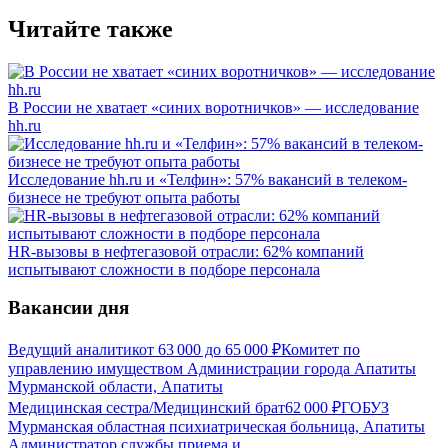
Читайте также
В России не хватает «синих воротничков» — исследование
hh.ru
Исследование hh.ru и «Телфин»: 57% вакансий в телеком-
бизнесе не требуют опыта работы
HR-вызовы в нефтегазовой отрасли: 62% компаний
испытывают сложности в подборе персонала
Вакансии дня
Ведущий аналитик
от
63 000
до
65 000
₽
Комитет по
управлению имуществом Администрации города Апатиты
Мурманской области, Апатиты
Медицинская сестра/Медицинский брат
62 000
₽
ГОБУЗ
Мурманская областная психиатрическая больница, Апатиты
Администратор службы приема и