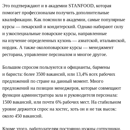
Это подтверждают и в академии STANFOOD, которая
помогает профессионалам получить дополнительные
квалификации. Как пояснили в академии, самые популярные
курсы — пекарский и кондитерский. Однако набирают силу
и узкоспециальные поварские курсы, направленные
на изучение определенных кухонь — азиатской, итальянской,
нордик. А также околоповарские курсы — менеджмент
ресторана, управление персоналом и многое другое.
Большим спросом пользуются и официанты, бармены
и бариста: более 3500 вакансий, или 13,4% всех рабочих
предложений по стране на данный момент. Много
предложений на позиции менеджеров, которые совмещают
функции администратора зала и руководителя персонала:
1500 вакансий, или почти 6% рабочих мест. На стабильном
уровне держится спрос на хостес, хоть он и не так высок:
около 450 вакансий.
Кроме этого, работодателям постоянно нужны сотрудники,