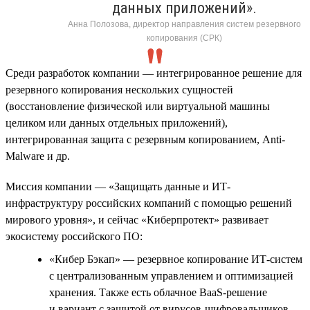
данных приложений».
Анна Полозова, директор направления систем резервного
копирования (СРК)
Среди разработок компании — интегрированное решение для
резервного копирования нескольких сущностей
(восстановление физической или виртуальной машины
целиком или данных отдельных приложений),
интегрированная защита с резервным копированием, Anti-
Malware и др.
Миссия компании — «Защищать данные и ИТ-
инфраструктуру российских компаний с помощью решений
мирового уровня», и сейчас «Киберпротект» развивает
экосистему российского ПО:
«Кибер Бэкап» — резервное копирование ИТ-систем
с централизованным управлением и оптимизацией
хранения. Также есть облачное BaaS-решение
и вариант с защитой от вирусов-шифровальщиков