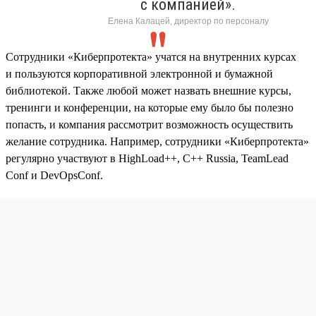
с компанией».
Елена Калацей, директор по персоналу
Сотрудники «Киберпротекта» учатся на внутренних курсах
и пользуются корпоративной электронной и бумажной
библиотекой. Также любой может назвать внешние курсы,
тренинги и конференции, на которые ему было бы полезно
попасть, и компания рассмотрит возможность осуществить
желание сотрудника. Например, сотрудники «Киберпротекта»
регулярно участвуют в HighLoad++, C++ Russia, TeamLead
Conf и DevOpsConf.