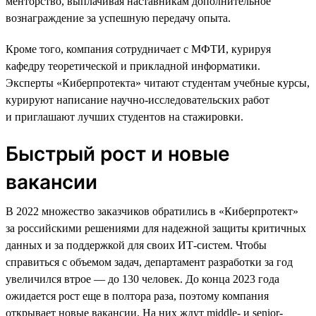
менторство, выплачивая наставникам дополнительное
вознаграждение за успешную передачу опыта.
Кроме того, компания сотрудничает с МФТИ, курируя
кафедру теоретической и прикладной информатики.
Эксперты «Киберпротекта» читают студентам учебные курсы,
курируют написание научно-исследовательских работ
и приглашают лучших студентов на стажировки.
Быстрый рост и новые
вакансии
В 2022 множество заказчиков обратились в «Киберпротект»
за российскими решениями для надежной защиты критичных
данных и за поддержкой для своих ИТ-систем. Чтобы
справиться с объемом задач, департамент разработки за год
увеличился втрое — до 130 человек. До конца 2023 года
ожидается рост еще в полтора раза, поэтому компания
открывает новые вакансии. На них ждут middle- и senior-