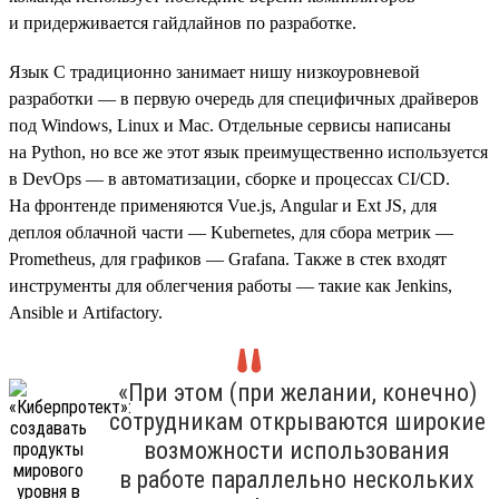
и придерживается гайдлайнов по разработке.
Язык C традиционно занимает нишу низкоуровневой
разработки — в первую очередь для специфичных драйверов
под Windows, Linux и Mac. Отдельные сервисы написаны
на Python, но все же этот язык преимущественно используется
в DevOps — в автоматизации, сборке и процессах CI/CD.
На фронтенде применяются Vue.js, Angular и Ext JS, для
деплоя облачной части — Kubernetes, для сбора метрик —
Prometheus, для графиков — Grafana. Также в стек входят
инструменты для облегчения работы — такие как Jenkins,
Ansible и Artifactory.
«При этом (при желании, конечно)
сотрудникам открываются широкие
возможности использования
в работе параллельно нескольких