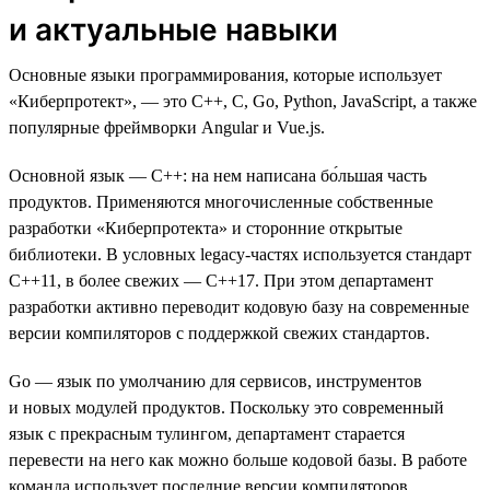
и актуальные навыки
Основные языки программирования, которые использует
«Киберпротект», — это C++, C, Go, Python, JavaScript, а также
популярные фреймворки Angular и Vue.js.
Основной язык — C++: на нем написана бо́льшая часть
продуктов. Применяются многочисленные собственные
разработки «Киберпротекта» и сторонние открытые
библиотеки. В условных legacy-частях используется стандарт
C++11, в более свежих — С++17. При этом департамент
разработки активно переводит кодовую базу на современные
версии компиляторов с поддержкой свежих стандартов.
Go — язык по умолчанию для сервисов, инструментов
и новых модулей продуктов. Поскольку это современный
язык с прекрасным тулингом, департамент старается
перевести на него как можно больше кодовой базы. В работе
команда использует последние версии компиляторов