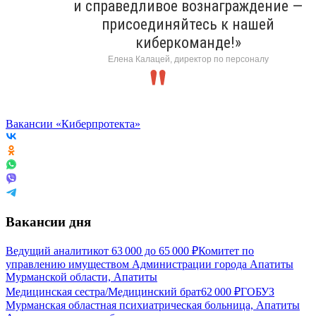
и справедливое вознаграждение —
присоединяйтесь к нашей
киберкоманде!»
Елена Калацей, директор по персоналу
Вакансии «Киберпротекта»
Вакансии дня
Ведущий аналитик
от
63 000
до
65 000
₽
Комитет по
управлению имуществом Администрации города Апатиты
Мурманской области, Апатиты
Медицинская сестра/Медицинский брат
62 000
₽
ГОБУЗ
Мурманская областная психиатрическая больница, Апатиты