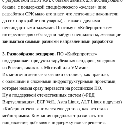
с разработкой REST API, с базами данных для последующего
бэкапа, с поддержкой специфического «железа» (вне
разработки СРК мало кто знает, что ленточные накопители
до сих пор крайне популярны), а также с другими
нестандартными задачами. Поэтому в «Киберпротекте»
интересные для себя задачи найдут специалисты, желающие
заниматься самыми разными направлениями разработки.
3. Разнообразие вендоров.
ПО «Киберпротект»
поддерживает продукты зарубежных вендоров, ушедших
из России, таких как Microsoft или VMware.
Их многочисленные заказчики остались, как правило,
с большими и сложными инфраструктурными проектами,
которые нельзя сразу перевести на российское ПО.
Ну а поддержкой отечественных систем («РЕД
Виртуализация», ECP VeiL, Astra Linux, ALT Linux и других)
«Киберпротект» занимался еще до того, как это стало
мейнстримом. Компания продолжает развивать это
направление, добавляя в поддержку новые решения.