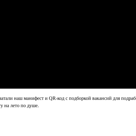
атали наш манифест и QR-код с подборкой вакансий для подраб
у на лето по душе.