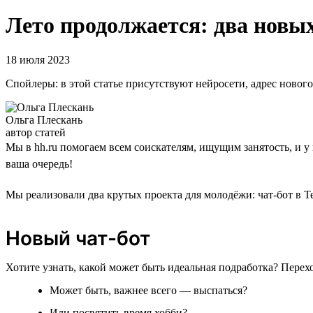
Лето продолжается: два новых
18 июля 2023
Спойлеры: в этой статье присутствуют нейросети, адрес новог
Ольга Плескань
автор статей
Мы в hh.ru помогаем всем соискателям, ищущим занятость, и у
ваша очередь!
Мы реализовали два крутых проекта для молодёжи: чат-бот в Т
Новый чат-бот
Хотите узнать, какой может быть идеальная подработка? Перех
Может быть, важнее всего — выспаться?
Или посвятить время хобби?