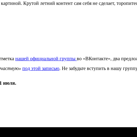
 с картиной. Крутой летний контент сам себя не сделает, тороп
отметка
нашей официальной группы
во «ВКонтакте», два предлож
участвую»
под этой записью
. Не забудьте вступить в нашу групп
1 июля.