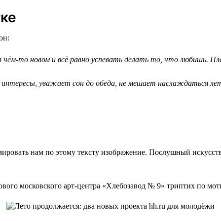
тке
он:
ём-то новом и всё равно успевать делать то, что любишь. Пла
 интересы, уважает сон до обеда, не мешает наслаждаться лет
мировать нам по этому тексту изображение. Послушный искусст
ового московского арт-центра «Хлебозавод № 9» триптих по мот