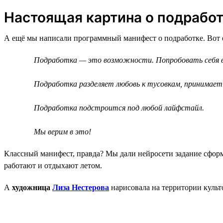
Настоящая картина о подрабо
А ещё мы написали программный манифест о подработке. Вот 
Подработка — это возможности. Попробовать себя в ч
Подработка разделяет любовь к тусовкам, принимает
Подработка подстроится под любой лайфстайл.
Мы верим в это!
Классный манифест, правда? Мы дали нейросети задание сфор
работают и отдыхают летом.
А
художница
Лиза Нестерова
нарисовала на территории культ