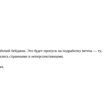
абочий бейджик. Это будет пропуск на подработку мечты — ту,
азались странными и неперспективными.
ах.