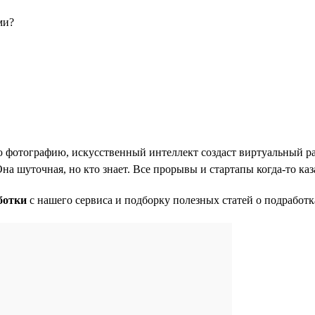
ми?
вою фотографию, искусственный интеллект создаст виртуальный р
Она шуточная, но кто знает. Все прорывы и стартапы когда-то к
ботки
с нашего сервиса и подборку полезных статей о подработк