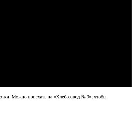
отки. Можно приехать на «Хлебозавод № 9», чтобы