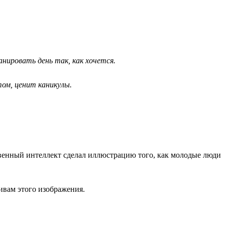
нировать день так, как хочется.
ом, ценит каникулы.
венный интеллект сделал иллюстрацию того, как молодые люди
ивам этого изображения.