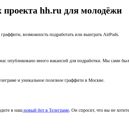
 проекта hh.ru для молодёжи
о граффити, возможность подработать или выиграть AirPods.
 нас опубликовано много вакансий для подработки. Мы сами был
елеграме и уникальное полезное граффити в Москве.
одите в наш
новый бот в Телеграме
. Он спросит, что вы не хотит