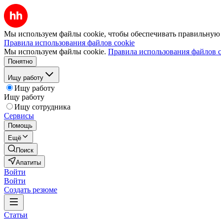
Мы используем файлы cookie, чтобы обеспечивать правильную р
Правила использования файлов cookie
Мы используем файлы cookie.
Правила использования файлов c
Понятно
Ищу работу
Ищу работу
Ищу работу
Ищу сотрудника
Сервисы
Помощь
Ещё
Поиск
Апатиты
Войти
Войти
Создать резюме
Статьи