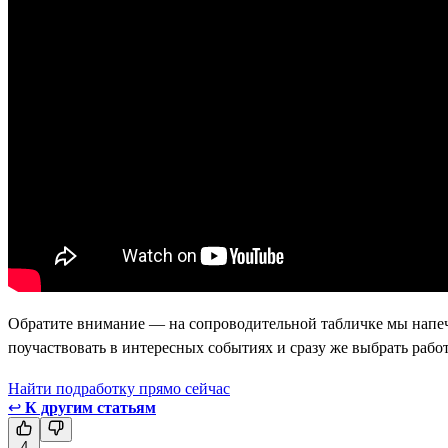
Обратите внимание — на сопроводительной табличке мы напеч
поучаствовать в интересных событиях и сразу же выбрать работ
Найти подработку прямо сейчас
↩
К другим статьям
4