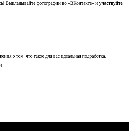
итесь! Выкладывайте фотографии во «ВКонтакте» и
участвуйте
ения о том, что такое для вас идеальная подработка.
у!