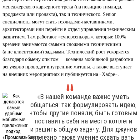
менеджерского карьерного трека (на позицию тимлида,
проджекта или продакта), так и технического. Senior-
специалисты могут стать техлидами-наставниками,
архитекторами или перейти в отдел управления техническим
развитием. Там работают «суперсеньоры», которые 100%
времени занимаются самыми сложными техническими
(а не клиентскими) задачами. Технический рост ускоряется
благодаря обмену опытом — команда мобильной разработки
регулярно проводит внутренние митапы, а также выступает
на внешних мероприятиях и публикуется на «Хабре».
«В нашей команде важно уметь
общаться: так формулировать идею,
чтобы другие поняли; быть готовым
поставить себя на место коллеги
и решить общую задачу. Для джунов
полезно также умение схватывать