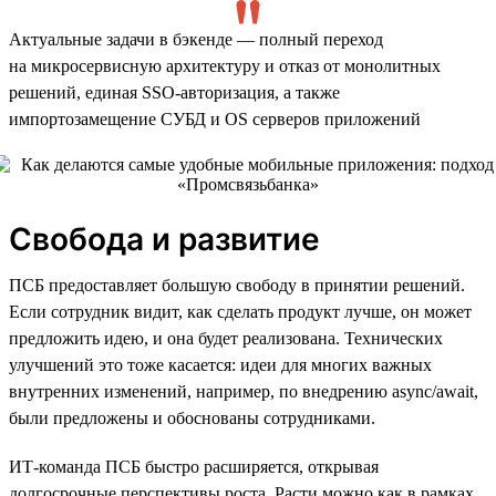
Актуальные задачи в бэкенде — полный переход
на микросервисную архитектуру и отказ от монолитных
решений, единая SSO-авторизация, а также
импортозамещение СУБД и OS серверов приложений
Свобода и развитие
ПСБ предоставляет большую свободу в принятии решений.
Если сотрудник видит, как сделать продукт лучше, он может
предложить идею, и она будет реализована. Технических
улучшений это тоже касается: идеи для многих важных
внутренних изменений, например, по внедрению async/await,
были предложены и обоснованы сотрудниками.
ИТ-команда ПСБ быстро расширяется, открывая
долгосрочные перспективы роста. Расти можно как в рамках