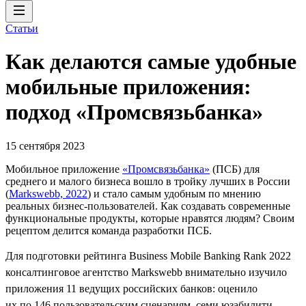
Статьи
Как делаются самые удобные
мобильные приложения:
подход «Промсвязьбанка»
15 сентября 2023
Мобильное приложение
«Промсвязьбанка»
(ПСБ) для
среднего и малого бизнеса вошло в тройку лучших в России
(
Markswebb, 2022
) и стало самым удобным по мнению
реальных бизнес-пользователей. Как создавать современные
функциональные продукты, которые нравятся людям? Своим
рецептом делится команда разработки ПСБ.
Для подготовки рейтинга Business Mobile Banking Rank 2022
консалтинговое агентство Markswebb внимательно изучило
приложения 11 ведущих российских банков: оценило
их по 146 пользовательским сценариям, семи юзабилити-