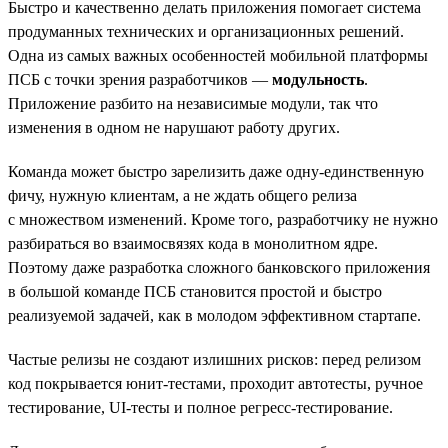
Быстро и качественно делать приложения помогает система
продуманных технических и организационных решений.
Одна из самых важных особенностей мобильной платформы
ПСБ с точки зрения разработчиков —
модульность
.
Приложение разбито на независимые модули, так что
изменения в одном не нарушают работу других.
Команда может быстро зарелизить даже одну-единственную
фичу, нужную клиентам, а не ждать общего релиза
с множеством изменений. Кроме того, разработчику не нужно
разбираться во взаимосвязях кода в монолитном ядре.
Поэтому даже разработка сложного банковского приложения
в большой команде ПСБ становится простой и быстро
реализуемой задачей, как в молодом эффективном стартапе.
Частые релизы не создают излишних рисков: перед релизом
код покрывается юнит-тестами, проходит автотесты, ручное
тестирование, UI-тесты и полное регресс-тестирование.