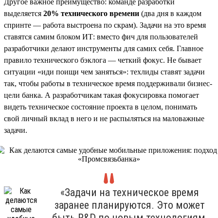
Другое важное преимущество: команде разработки
выделяется
20% технического времени
(два дня в каждом
спринте — работа выстроена по скрам). Задачи на это время
ставятся самим блоком ИТ: вместо фич для пользователей
разработчики делают инструменты для самих себя. Главное
правило технического бэклога — четкий фокус. Не бывает
ситуации «иди поищи чем заняться»: техлиды ставят задачи
так, чтобы работы в техническое время поддерживали бизнес-
цели банка. А разработчикам такая фокусировка помогает
видеть техническое состояние проекта в целом, понимать
свой личный вклад в него и не распыляться на маловажные
задачи.
«Задачи на техническое время
заранее планируются. Это может
быть R&D по новым технологиям,