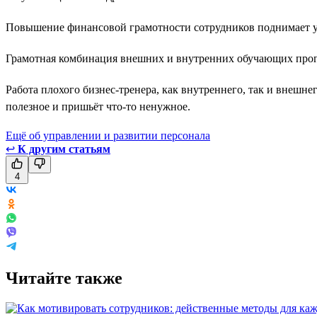
Повышение финансовой грамотности сотрудников поднимает у
Грамотная комбинация внешних и внутренних обучающих прогр
Работа плохого бизнес-тренера, как внутреннего, так и внешнег
полезное и пришьёт что-то ненужное.
Ещё об управлении и развитии персонала
↩
К другим статьям
4
Читайте также