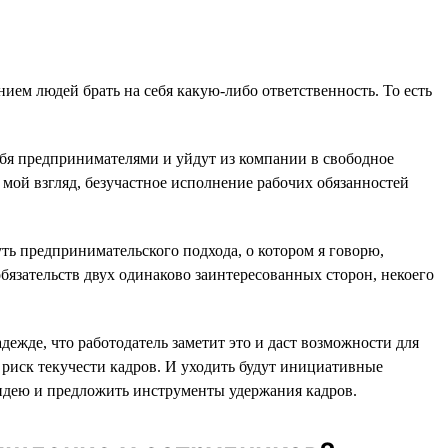
ием людей брать на себя какую-либо ответственность. То есть
ебя предпринимателями и уйдут из компании в свободное
а мой взгляд, безучастное исполнение рабочих обязанностей
ть предпринимательского подхода, о котором я говорю,
обязательств двух одинаково заинтересованных сторон, некоего
жде, что работодатель заметит это и даст возможности для
к риск текучести кадров. И уходить будут инициативные
 идею и предложить инструменты удержания кадров.