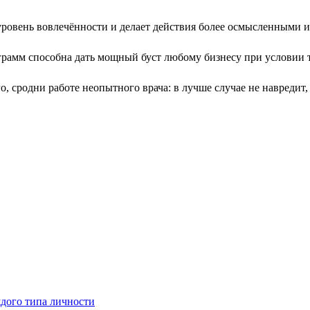
ровень вовлечённости и делает действия более осмысленными 
амм способна дать мощный буст любому бизнесу при условии т
о, сродни работе неопытного врача: в лучше случае не навредит,