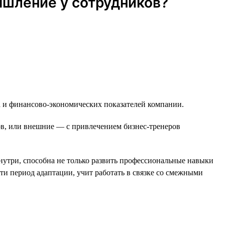
ышление у сотрудников?
а и финансово-экономических показателей компании.
в, или внешние — с привлечением бизнес-тренеров
нутри, способна не только развить профессиональные навыки
ти период адаптации, учит работать в связке со смежными