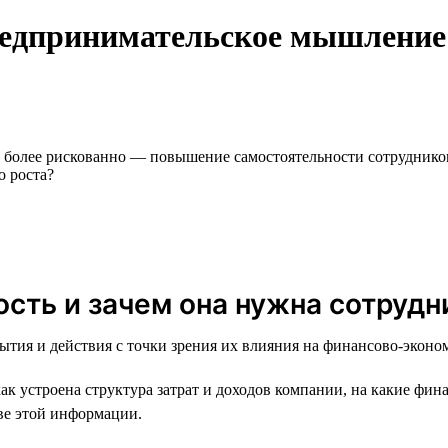
редпринимательское мышление:
 более рискованно — повышение самостоятельности сотрудников
о роста?
ость и зачем она нужна сотрудн
ытия и действия с точки зрения их влияния на финансово-эконо
 устроена структура затрат и доходов компании, на какие фин
ве этой информации.