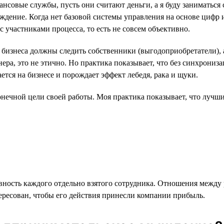
нсовые службы, пусть они считают деньги, а я буду заниматься
уждение. Когда нет базовой системы управления на основе цифр 
участниками процесса, то есть не совсем объективно.
 бизнеса должны следить собственники (выгодоприобретатели), 
онера, это не этично. Но практика показывает, что без синхрони
ется на бизнесе и порождает эффект лебедя, рака и щуки.
нечной цели своей работы. Моя практика показывает, что лучшие
вность каждого отдельно взятого сотрудника. Отношения между
ересован, чтобы его действия принесли компании прибыль.