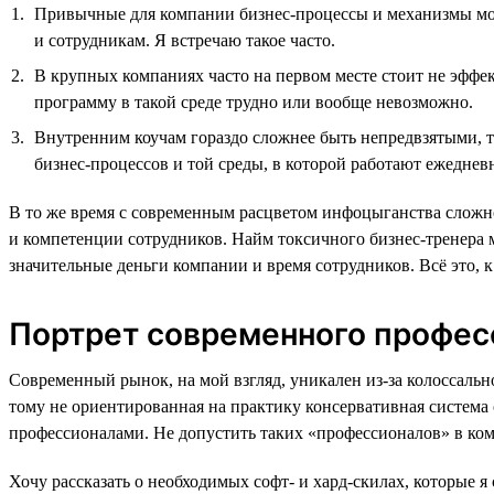
Привычные для компании бизнес-процессы и механизмы мог
и сотрудникам. Я встречаю такое часто.
В крупных компаниях часто на первом месте стоит не эффек
программу в такой среде трудно или вообще невозможно.
Внутренним коучам гораздо сложнее быть непредвзятыми, та
бизнес-процессов и той среды, в которой работают ежеднев
В то же время с современным расцветом инфоцыганства сложн
и компетенции сотрудников. Найм токсичного бизнес-тренера 
значительные деньги компании и время сотрудников. Всё это, 
Портрет современного професс
Современный рынок, на мой взгляд, уникален из-за колоссал
тому не ориентированная на практику консервативная система
профессионалами. Не допустить таких «профессионалов» в к
Хочу рассказать о необходимых софт- и хард-скилах, которые 