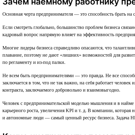
Зачем наёмному работнику п
Основная черта предпринимателя — это способность брать на с
Если смотреть глобально, большинство проблем бизнеса связан
кадровый вопрос напрямую влияет на эффективность предприя
Многие лидеры бизнеса справедливо опасаются, что талантлив
плавание, поэтому не дают «лишних» возможностей для развития
по регламенту и из-под палки.
Не всем быть предпринимателями — это правда. Не все способн
заключается в том, что не так важно, на себя работает челове
контракта, заключаемого добровольно и взаимовыгодно.
Человек с предпринимательской моделью мышления и в найме и
карьерного роста, увеличения KPI и т. д. В компании, которая
и автономные люди — самый ценный ресурс бизнеса. Задача H