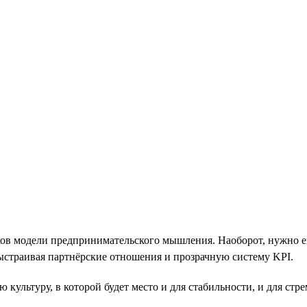
иков модели предпринимательского мышления. Наоборот, нужно 
выстраивая партнёрские отношения и прозрачную систему KPI.
культуру, в которой будет место и для стабильности, и для стр