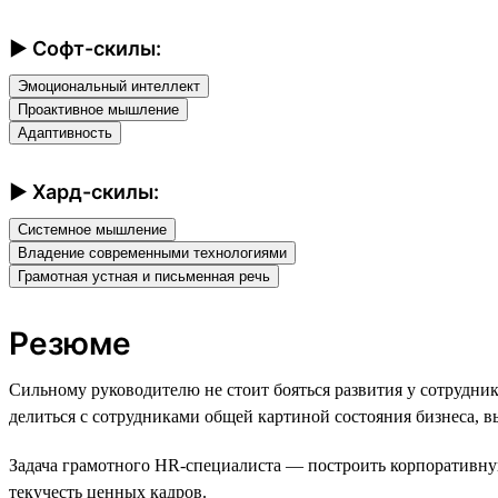
► Софт-скилы:
Эмоциональный интеллект
Проактивное мышление
Адаптивность
► Хард-скилы:
Системное мышление
Владение современными технологиями
Грамотная устная и письменная речь
Резюме
Сильному руководителю не стоит бояться развития у сотрудн
делиться с сотрудниками общей картиной состояния бизнеса, 
Задача грамотного HR-специалиста — построить корпоративную 
текучесть ценных кадров.