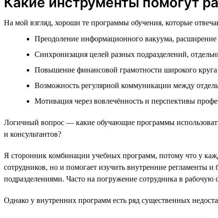
Какие инструменты помогут р
На мой взгляд, хороши те программы обучения, которые отвеч
Преодоление информационного вакуума, расширение 
Синхронизация целей разных подразделений, отдельн
Повышение финансовой грамотности широкого круга
Возможность регулярной коммуникации между отдел
Мотивация через вовлечённость и перспективы профес
Логичный вопрос — какие обучающие программы использовать?
и консультантов?
Я сторонник комбинации учебных программ, потому что у кажд
сотрудников, но и помогает изучить внутренние регламенты и 
подразделениями. Часто на погружение сотрудника в рабочую с
Однако у внутренних программ есть ряд существенных недоста