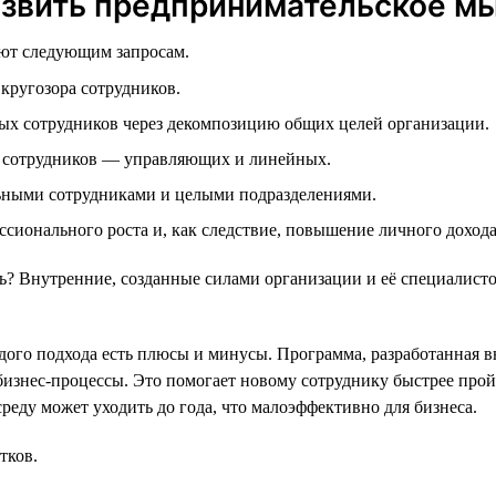
азвить предпринимательское м
ают следующим запросам.
кругозора сотрудников.
ых сотрудников через декомпозицию общих целей организации.
 сотрудников — управляющих и линейных.
ьными сотрудниками и целыми подразделениями.
сионального роста и, как следствие, повышение личного доход
 Внутренние, созданные силами организации и её специалисто
ого подхода есть плюсы и минусы. Программа, разработанная в
бизнес-процессы. Это помогает новому сотруднику быстрее прой
реду может уходить до года, что малоэффективно для бизнеса.
тков.