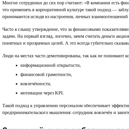
Многие сотрудники до сих пор считают: «В компании есть фина
что применять в корпоративной культуре такой подход — забл
принимаются исходя из настроения, личных взаимоотношений с 
Часто я слышу утверждение, что за финансовыми показателями
задачи. На первый взгляд, логично, зачем считать деньги акци
понятных и прозрачных целей. А это всегда губительно сказыва
Люди на местах часто демотивированы, так как не понимают ко
информационной открытости,
финансовой грамотности,
вовлечённости,
мотивации через KPI.
Такой подход к управлению персоналом обеспечивает эффекти
предпринимательского мышления: сотрудник вовлечён и заинт