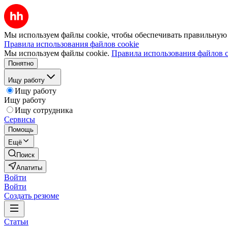
Мы используем файлы cookie, чтобы обеспечивать правильную р
Правила использования файлов cookie
Мы используем файлы cookie.
Правила использования файлов c
Понятно
Ищу работу
Ищу работу
Ищу работу
Ищу сотрудника
Сервисы
Помощь
Ещё
Поиск
Апатиты
Войти
Войти
Создать резюме
Статьи