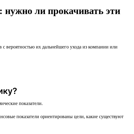
 нужно ли прокачивать эти
 с вероятностью их дальнейшего ухода из компании или
ику?
мические показатели.
ансовые показатели ориентированы цели, какие существуют