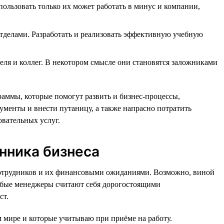
ьзовать только их может работать в минус и компании,
отделами. Разработать и реализовать эффективную учебную
еля и коллег. В некотором смысле они становятся заложниками
аммы, которые помогут развить и бизнес-процессы,
менты и внести путаницу, а также напрасно потратить
овательных услуг.
нника бизнеса
 сотрудников и их финансовыми ожиданиями. Возможно, виной
лабые менеджеры считают себя дорогостоящими
ст.
м мире и которые учитываю при приёме на работу.