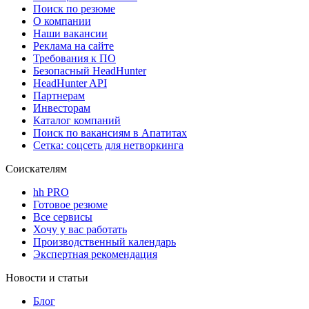
Поиск по резюме
О компании
Наши вакансии
Реклама на сайте
Требования к ПО
Безопасный HeadHunter
HeadHunter API
Партнерам
Инвесторам
Каталог компаний
Поиск по вакансиям в Апатитах
Сетка: соцсеть для нетворкинга
Соискателям
hh PRO
Готовое резюме
Все сервисы
Хочу у вас работать
Производственный календарь
Экспертная рекомендация
Новости и статьи
Блог