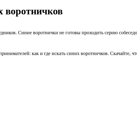
их воротничков
дников. Синие воротнички не готовы проходить серию собеседов
нимателей: как и где искать синих воротничков. Скачайте, чт