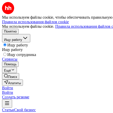
Мы используем файлы cookie, чтобы обеспечивать правильную р
Правила использования файлов cookie
Мы используем файлы cookie.
Правила использования файлов c
Понятно
Ищу работу
Ищу работу
Ищу работу
Ищу сотрудника
Сервисы
Помощь
Ещё
Поиск
Апатиты
Войти
Войти
Создать резюме
Статьи
Свой бизнес