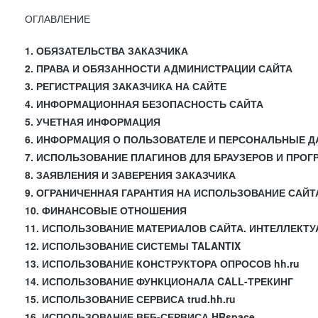
ОГЛАВЛЕНИЕ
1. ОБЯЗАТЕЛЬСТВА ЗАКАЗЧИКА
2. ПРАВА И ОБЯЗАННОСТИ АДМИНИСТРАЦИИ САЙТА
3. РЕГИСТРАЦИЯ ЗАКАЗЧИКА НА САЙТЕ
4. ИНФОРМАЦИОННАЯ БЕЗОПАСНОСТЬ САЙТА
5. УЧЕТНАЯ ИНФОРМАЦИЯ
6. ИНФОРМАЦИЯ О ПОЛЬЗОВАТЕЛЕ И ПЕРСОНАЛЬНЫЕ 
7. ИСПОЛЬЗОВАНИЕ ПЛАГИНОВ ДЛЯ БРАУЗЕРОВ И ПРО
8. ЗАЯВЛЕНИЯ И ЗАВЕРЕНИЯ ЗАКАЗЧИКА
9. ОГРАНИЧЕННАЯ ГАРАНТИЯ НА ИСПОЛЬЗОВАНИЕ САЙТ
10. ФИНАНСОВЫЕ ОТНОШЕНИЯ
11. ИСПОЛЬЗОВАНИЕ МАТЕРИАЛОВ САЙТА. ИНТЕЛЛЕКТ
12. ИСПОЛЬЗОВАНИЕ СИСТЕМЫ TALANTIX
13. ИСПОЛЬЗОВАНИЕ КОНСТРУКТОРА ОПРОСОВ hh.ru
14. ИСПОЛЬЗОВАНИЕ ФУНКЦИОНАЛА CALL-ТРЕКИНГ
15. ИСПОЛЬЗОВАНИЕ СЕРВИСА trud.hh.ru
16. ИСПОЛЬЗОВАНИЕ ВЕБ-СЕРВИСА HRspace