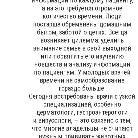
информации по каждому пациенту,
а на это требуется огромное
количество времени. Люди
постарше обременены домашним
бытом, заботой о детях. Всегда
возникает дилемма: уделить
внимание семье в свой выходной
или посвятить его изучению
новшеств и анализу информации
по пациентам. У молодых врачей
времени на самообразование
гораздо больше.
Сегодня востребованы врачи с узкой
специализацией, особенно
дерматологи, гастроэнтерологи
и вирусологи, — это связано с тем,
что многие владельцы не считают
нужным прививать животных