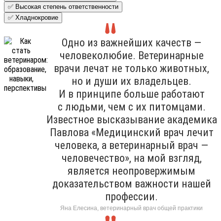
✅ Высокая степень ответственности
✅ Хладнокровие
Одно из важнейших качеств —
человеколюбие. Ветеринарные
врачи лечат не только животных,
но и души их владельцев.
И в принципе больше работают
с людьми, чем с их питомцами.
Известное высказывание академика
Павлова «Медицинский врач лечит
человека, а ветеринарный врач —
человечество», на мой взгляд,
является неопровержимым
доказательством важности нашей
профессии.
Яна Елесина, ветеринарный врач общей практики