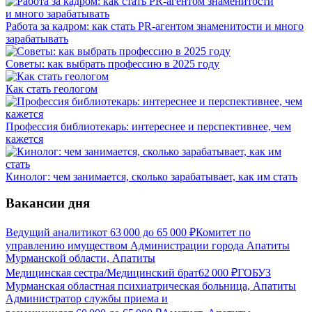
Работа за кадром: как стать PR-агентом знаменитости и много
зарабатывать
Советы: как выбрать профессию в 2025 году
Как стать геологом
Профессия библиотекарь: интереснее и перспективнее, чем
кажется
Кинолог: чем занимается, сколько зарабатывает, как им стать
Вакансии дня
Ведущий аналитик
от
63 000
до
65 000
₽
Комитет по
управлению имуществом Администрации города Апатиты
Мурманской области, Апатиты
Медицинская сестра/Медицинский брат
62 000
₽
ГОБУЗ
Мурманская областная психиатрическая больница, Апатиты
Администратор службы приема и