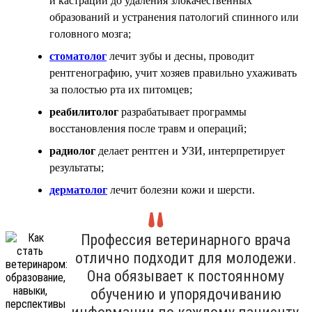
и кастрации до удаления злокачественных
образований и устранения патологий спинного или
головного мозга;
стоматолог
лечит зубы и десны, проводит
рентгенографию, учит хозяев правильно ухаживать
за полостью рта их питомцев;
реабилитолог
разрабатывает программы
восстановления после травм и операций;
радиолог
делает рентген и УЗИ, интерпретирует
результаты;
дерматолог
лечит болезни кожи и шерсти.
Профессия ветеринарного врача
отлично подходит для молодежи.
Она обязывает к постоянному
обучению и упорядочиванию