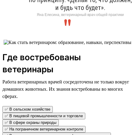
и будь что будет».
Яна Елесина, ветеринарный врач общей практики
Где востребованы
ветеринары
Работа ветеринарных врачей сосредоточена не только вокруг
домашних животных. Их знания востребованы во многих
сферах.
✅ В сельском хозяйстве
✅ В пищевой промышленности и торговле
✅ В сфере охраны природы
✅ На пограничном ветеринарном контроле