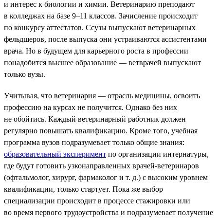
и интерес к биологии и химии. Ветеринарию преподают
в колледжах на базе 9–11 классов. Зачисление происходит
по конкурсу аттестатов. Ссузы выпускают ветеринарных
фельдшеров, после выпуска они устраиваются ассистентами
врача. Но в будущем для карьерного роста в профессии
понадобится высшее образование — ветврачей выпускают
только вузы.
Учитывая, что ветеринария — отрасль медицины, освоить
профессию на курсах не получится. Однако без них
не обойтись. Каждый ветеринарный работник должен
регулярно повышать квалификацию. Кроме того, учебная
программа вузов подразумевает только общие знания:
образовательный эксперимент
по организации интернатуры,
где будут готовить узконаправленных врачей-ветеринаров
(офтальмолог, хирург, фармаколог и т. д.) с высоким уровнем
квалификации, только стартует. Пока же выбор
специализации происходит в процессе стажировки или
во время первого трудоустройства и подразумевает получение