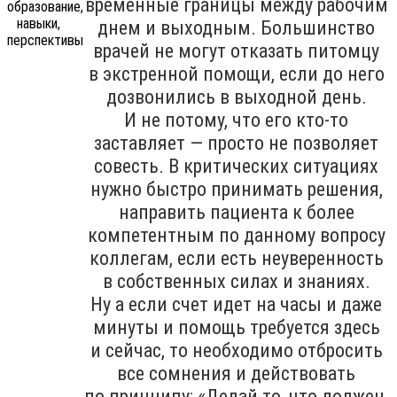
временные границы между рабочим
днем и выходным. Большинство
врачей не могут отказать питомцу
в экстренной помощи, если до него
дозвонились в выходной день.
И не потому, что его кто-то
заставляет — просто не позволяет
совесть. В критических ситуациях
нужно быстро принимать решения,
направить пациента к более
компетентным по данному вопросу
коллегам, если есть неуверенность
в собственных силах и знаниях.
Ну а если счет идет на часы и даже
минуты и помощь требуется здесь
и сейчас, то необходимо отбросить
все сомнения и действовать
по принципу: «Делай то, что должен,