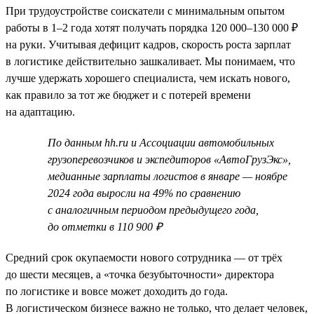
При трудоустройстве соискатели с минимальным опытом
работы в 1–2 года хотят получать порядка 120 000–130 000 ₽
на руки. Учитывая дефицит кадров, скорость роста зарплат
в логистике действительно зашкаливает. Мы понимаем, что
лучше удержать хорошего специалиста, чем искать нового,
как правило за тот же бюджет и с потерей времени
на адаптацию.
По данным hh.ru и Ассоциации автомобильных
грузоперевозчиков и экспедиторов «АвтоГрузЭкс»,
медианные зарплаты логистов в январе — ноябре
2024 года выросли на 49% по сравнению
с аналогичным периодом предыдущего года,
до отметки в 110 900 ₽
Средний срок окупаемости нового сотрудника — от трёх
до шести месяцев, а «точка безубыточности» директора
по логистике и вовсе может доходить до года.
В логистическом бизнесе важно не только, что делает человек,