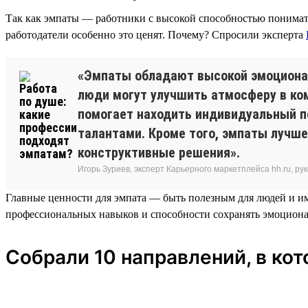
Так как эмпаты — работники с высокой способностью понимать
работодатели особенно это ценят. Почему? Спросили эксперта
«Эмпаты обладают высокой эмоциональ
люди могут улучшить атмосферу в ко
помогает находить индивидуальный п
талантами. Кроме того, эмпаты лучш
конструктивные решения».
Игорь Зуриев, эксперт Карьерного маркетплейса hh.ru, 
Главные ценности для эмпата — быть полезным для людей и име
профессиональных навыков и способности сохранять эмоциона
Собрали 10 направлений, в ко