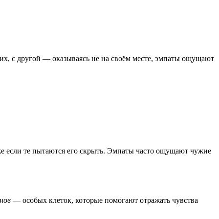
х, с другой — оказываясь не на своём месте, эмпаты ощущают
е если те пытаются его скрыть. Эмпаты часто ощущают чужие
нов
— особых клеток, которые помогают отражать чувства