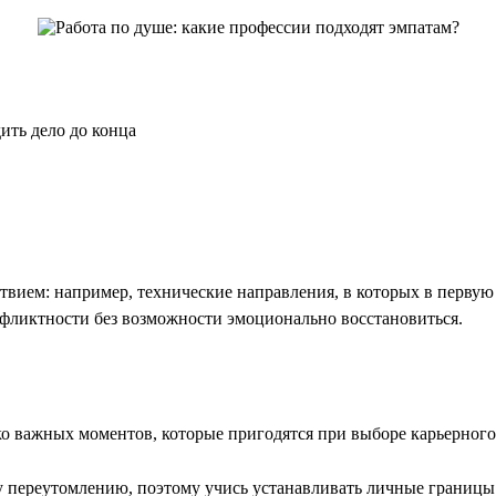
ить дело до конца
тствием: например, технические направления, в которых в перву
онфликтности без возможности эмоционально восстановиться.
лько важных моментов, которые пригодятся при выборе карьерного
переутомлению, поэтому учись устанавливать личные границы и