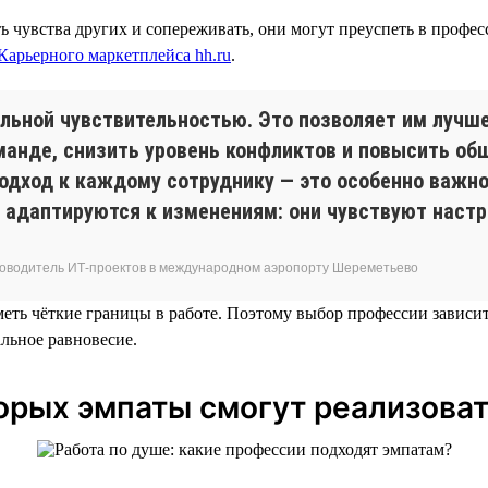
 чувства других и сопереживать, они могут преуспеть в профес
Карьерного маркетплейса hh.ru
.
ной чувствительностью. Это позволяет им лучше 
манде, снизить уровень конфликтов и повысить об
одход к каждому сотруднику — это особенно важно
е адаптируются к изменениям: они чувствуют наст
руководитель ИТ-проектов в международном аэропорту Шереметьево
ть чёткие границы в работе. Поэтому выбор профессии зависит 
льное равновесие.
торых эмпаты смогут реализоват