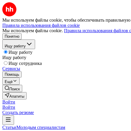
Мы используем файлы cookie, чтобы обеспечивать правильную р
Правила использования файлов cookie
Мы используем файлы cookie.
Правила использования файлов c
Понятно
Ищу работу
Ищу работу
Ищу работу
Ищу сотрудника
Сервисы
Помощь
Ещё
Поиск
Апатиты
Войти
Войти
Создать резюме
Статьи
Молодым специалистам