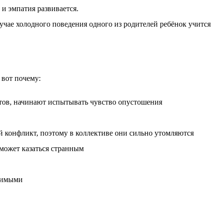
и эмпатия развивается.
чае холодного поведения одного из родителей ребёнок учится
 вот почему:
тов, начинают испытывать чувство опустошения
 конфликт, поэтому в коллективе они сильно утомляются
 может казаться странным
звимыми