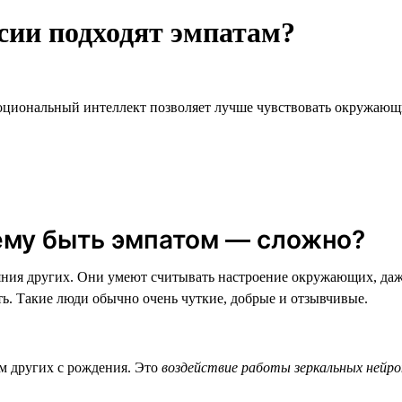
сии подходят эмпатам?
циональный интеллект позволяет лучше чувствовать окружающи
ему быть эмпатом — сложно?
яния других. Они умеют считывать настроение окружающих, даж
ть. Такие люди обычно очень чуткие, добрые и отзывчивые.
м других с рождения. Это
воздействие работы зеркальных нейро