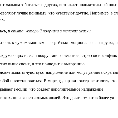
чат малыша заботиться о других, возникает положительный опыт 
оляют лучше понимать, что чувствуют другие. Например, в слу
их.
ись, и опыта, который получили в течение жизни.
ность к чужим эмоциям — серьёзная эмоциональная нагрузка, и
кружающих и, если вокруг много негатива, стрессов и конфлик
угих выше своих, и это приводит к выгоранию
новке эмпаты чувствуют напряжение или могут увидеть скрытый
обой и восстановиться. В мире, где правит экстравертность, это
скрывает эмоции, что создаёт дополнительное напряжение
лизких, но и за незнакомых людей. Это делает эмпатов более уя