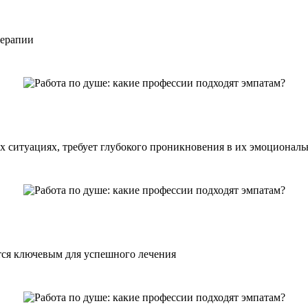
терапии
 ситуациях, требует глубокого проникновения в их эмоциональ
тся ключевым для успешного лечения