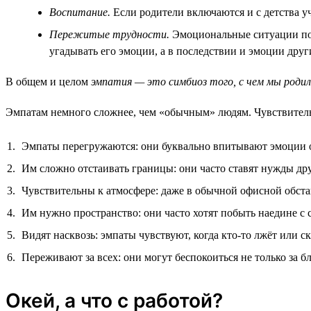
Воспитание.
Если родители включаются и с детства у
Пережитые трудности.
Эмоциональные ситуации позв
угадывать его эмоции, а в последствии и эмоции друг
В общем и целом
эмпатия — это симбиоз того, с чем мы родил
Эмпатам немного сложнее, чем «обычным» людям. Чувствитель
Эмпаты перегружаются: они буквально впитывают эмоции о
Им сложно отстаивать границы: они часто ставят нужды др
Чувствительны к атмосфере: даже в обычной офисной обста
Им нужно пространство: они часто хотят побыть наедине с с
Видят насквозь: эмпаты чувствуют, когда кто-то лжёт или 
Переживают за всех: они могут беспокоиться не только за б
Окей, а что с работой?