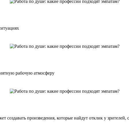
ситуациях
риятную рабочую атмосферу
т создавать произведения, которые найдут отклик у зрителей, 