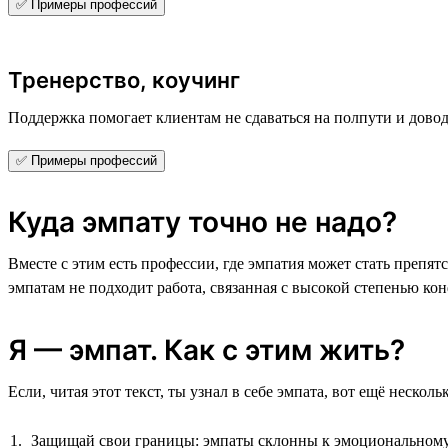
✅ Примеры профессий
Тренерство, коучинг
Поддержка помогает клиентам не сдаваться на полпути и довод
✅ Примеры профессий
Куда эмпату точно не надо?
Вместе с этим есть профессии, где эмпатия может стать препя
эмпатам не подходит работа, связанная с высокой степенью к
Я — эмпат. Как с этим жить?
Если, читая этот текст, ты узнал в себе эмпата, вот ещё неско
Защищай свои границы: эмпаты склонны к эмоциональному 