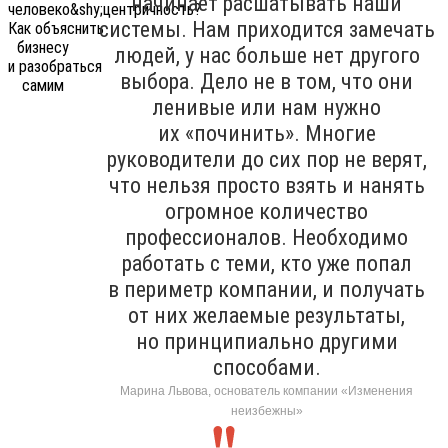
начинает расшатывать наши
системы. Нам приходится замечать
людей, у нас больше нет другого
выбора. Дело не в том, что они
ленивые или нам нужно
их «починить». Многие
руководители до сих пор не верят,
что нельзя просто взять и нанять
огромное количество
профессионалов. Необходимо
работать с теми, кто уже попал
в периметр компании, и получать
от них желаемые результаты,
но принципиально другими
способами.
Марина Львова, основатель компании «Изменения
неизбежны»