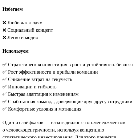
Избегаем
❌ Любовь к людям
❌ Социальный концепт
❌ Легко и модно
Используем
✅ Стратегическая инвестиция в рост и устойчивость бизнеса
✅ Рост эффективности и прибыли компании
✅ Снижение затрат на текучесть
✅ Инновации и гибкость
✅ Быстрая адаптация к изменениям
✅ Сработанная команда, доверяющие друг другу сотрудники
✅ Комфортные условия и мотивация
Один из лайфхаков — начать диалог с топ-менеджментом
о человекоцентричности, используя концепцию
стратегического инвестирования. Для этого придётся