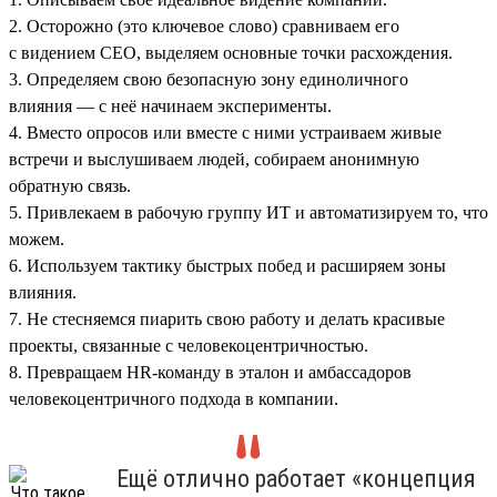
2. Осторожно (это ключевое слово) сравниваем его
с видением СЕО, выделяем основные точки расхождения.
3. Определяем свою безопасную зону единоличного
влияния — с неё начинаем эксперименты.
4. Вместо опросов или вместе с ними устраиваем живые
встречи и выслушиваем людей, собираем анонимную
обратную связь.
5. Привлекаем в рабочую группу ИТ и автоматизируем то, что
можем.
6. Используем тактику быстрых побед и расширяем зоны
влияния.
7. Не стесняемся пиарить свою работу и делать красивые
проекты, связанные с человекоцентричностью.
8. Превращаем HR-команду в эталон и амбассадоров
человекоцентричного подхода в компании.
Ещё отлично работает «концепция