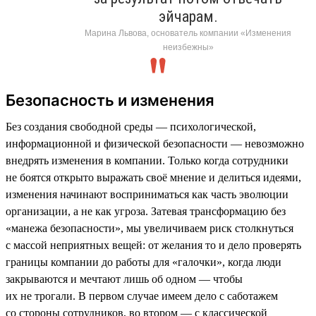
эйчарам.
Марина Львова, основатель компании «Изменения
неизбежны»
Безопасность и изменения
Без создания свободной среды — психологической,
информационной и физической безопасности — невозможно
внедрять изменения в компании. Только когда сотрудники
не боятся открыто выражать своё мнение и делиться идеями,
изменения начинают восприниматься как часть эволюции
организации, а не как угроза. Затевая трансформацию без
«манежа безопасности», мы увеличиваем риск столкнуться
с массой неприятных вещей: от желания то и дело проверять
границы компании до работы для «галочки», когда люди
закрываются и мечтают лишь об одном — чтобы
их не трогали. В первом случае имеем дело с саботажем
со стороны сотрудников, во втором — с классической