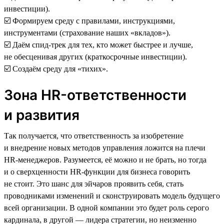
инвестиции).
☑️ Формируем среду с правилами, инструкциями,
инструментами (страхование наших «вкладов»).
☑️ Даём спид-трек для тех, кто может быстрее и лучше,
не обесценивая других (краткосрочные инвестиции).
☑️ Создаём среду для «тихих».
Зона HR-ответственности
и развития
Так получается, что ответственность за изобретение
и внедрение новых методов управления ложится на плечи
HR-менеджеров. Разумеется, её можно и не брать, но тогда
и о сверхценности HR-функции для бизнеса говорить
не стоит. Это шанс для эйчаров проявить себя, стать
проводниками изменений и сконструировать модель будущего
всей организации. В одной компании это будет роль серого
кардинала, в другой — лидера стратегии, но неизменно