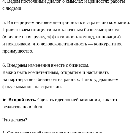
4. Ведём постоянный диалог о смыслах и ценностях работы
с людьми.
5. Интегрируем человекоцентричность в стратегию компании.
Привязываем инициативы к ключевым бизнес-метрикам
(влияние на выручку, эффективность команд, инновации)
и показываем, что человекоцентричность — конкурентное
преимущество.
6. Внедряем изменения вместе с бизнесом.
Важно быть компетентным, открытым и настаивать
на партнёрстве с бизнесом на равных. Плюс удерживаем
фокус команды на стратегии.
►
Второй путь.
Сделать идеологией компании, как это
реализовано в hh.ru.
Что делаем?
1. Описываем своё идеальное видение компании.