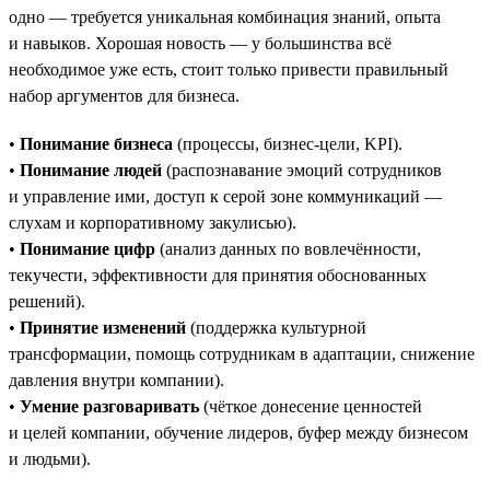
одно — требуется уникальная комбинация знаний, опыта
и навыков. Хорошая новость — у большинства всё
необходимое уже есть, стоит только привести правильный
набор аргументов для бизнеса.
•
Понимание бизнеса
(процессы, бизнес-цели, KPI).
•
Понимание людей
(распознавание эмоций сотрудников
и управление ими, доступ к серой зоне коммуникаций —
слухам и корпоративному закулисью).
•
Понимание цифр
(анализ данных по вовлечённости,
текучести, эффективности для принятия обоснованных
решений).
•
Принятие изменений
(поддержка культурной
трансформации, помощь сотрудникам в адаптации, снижение
давления внутри компании).
•
Умение разговаривать
(чёткое донесение ценностей
и целей компании, обучение лидеров, буфер между бизнесом
и людьми).