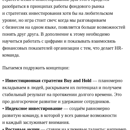
разобраться в принципах работы фондового рынка
и стратегиях инвестирования хотя бы на любительском
уровне, но игра стоит свеч: когда мы разговариваем
с бизнесом на одном языке, появляется больше возможностей
понять друг друга. В дополнение к этому необходимо
научиться работать с цифрами и показывать взаимосвязь
финансовых показателей организации с тем, что делает HR-
команда.
Пытаемся подружить концепции:
•
Инвестиционная стратегия Buy and Hold
— планомерно
вкладываем в людей, раскрываем их потенциал и получаем
стабильный результат на протяжении долгого времени. Это
про долгосрочное развитие и удержание сотрудников.
•
Индексное инвестирование
— создаём равномерно
развитую команду, в которой у всех равные возможности
и каждый заслуживает внимания.
•
Ростовые акции
— ставим на ключевые таланты: например,