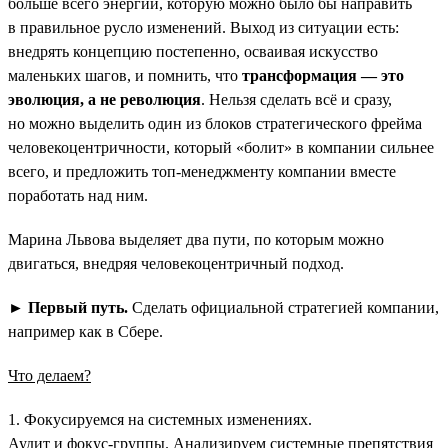
больше всего энергии, которую можно было бы направить
в правильное русло изменений. Выход из ситуации есть:
внедрять концепцию постепенно, осваивая искусство
маленьких шагов, и помнить, что
трансформация — это
эволюция, а не революция
. Нельзя сделать всё и сразу,
но можно выделить один из блоков стратегического фрейма
человекоцентричности, который «болит» в компании сильнее
всего, и предложить топ-менеджменту компании вместе
поработать над ним.
Марина Львова выделяет два пути, по которым можно
двигаться, внедряя человекоцентричный подход.
►
Первый путь.
Сделать официальной стратегией компании,
например как в Сбере.
Что делаем?
1. Фокусируемся на системных изменениях.
Аудит и фокус-группы. Анализируем системные препятствия