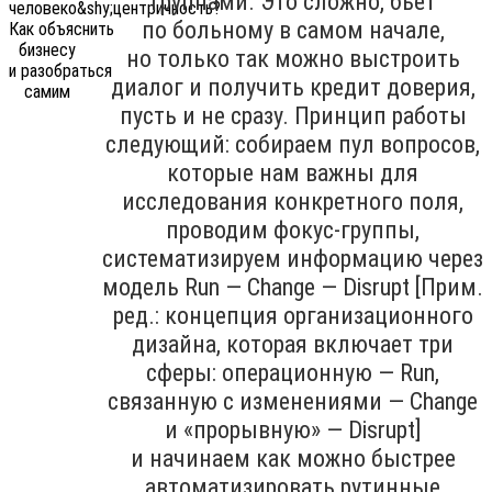
группами. Это сложно, бьёт
по больному в самом начале,
но только так можно выстроить
диалог и получить кредит доверия,
пусть и не сразу. Принцип работы
следующий: собираем пул вопросов,
которые нам важны для
исследования конкретного поля,
проводим фокус-группы,
систематизируем информацию через
модель Run — Change — Disrupt [Прим.
ред.: концепция организационного
дизайна, которая включает три
сферы: операционную — Run,
связанную с изменениями — Change
и «прорывную» — Disrupt]
и начинаем как можно быстрее
автоматизировать рутинные