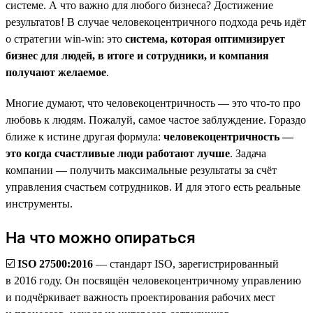
системе. А что важно для любого бизнеса? Достижение
результатов! В случае человекоцентричного подхода речь идёт
о стратегии win-win: это
система, которая оптимизирует
бизнес для людей, в итоге и сотрудники, и компания
получают желаемое
.
Многие думают, что человекоцентричность — это что-то про
любовь к людям. Пожалуй, самое частое заблуждение. Гораздо
ближе к истине другая формула:
человекоцентричность —
это когда счастливые люди работают лучше
. Задача
компании — получить максимальные результаты за счёт
управления счастьем сотрудников. И для этого есть реальные
инструменты.
На что можно опираться
☑️
ISO 27500:2016
— стандарт ISO, зарегистрированный
в 2016 году. Он посвящён человекоцентричному управлению
и подчёркивает важность проектирования рабочих мест