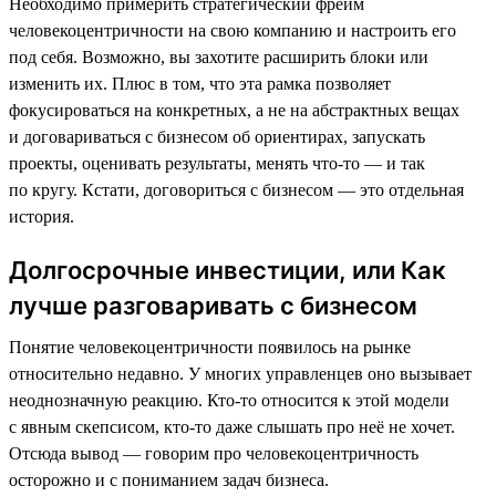
Необходимо примерить стратегический фрейм
человекоцентричности на свою компанию и настроить его
под себя. Возможно, вы захотите расширить блоки или
изменить их. Плюс в том, что эта рамка позволяет
фокусироваться на конкретных, а не на абстрактных вещах
и договариваться с бизнесом об ориентирах, запускать
проекты, оценивать результаты, менять что-то — и так
по кругу. Кстати, договориться с бизнесом — это отдельная
история.
Долгосрочные инвестиции, или Как
лучше разговаривать с бизнесом
Понятие человекоцентричности появилось на рынке
относительно недавно. У многих управленцев оно вызывает
неоднозначную реакцию. Кто-то относится к этой модели
с явным скепсисом, кто-то даже слышать про неё не хочет.
Отсюда вывод — говорим про человекоцентричность
осторожно и с пониманием задач бизнеса.