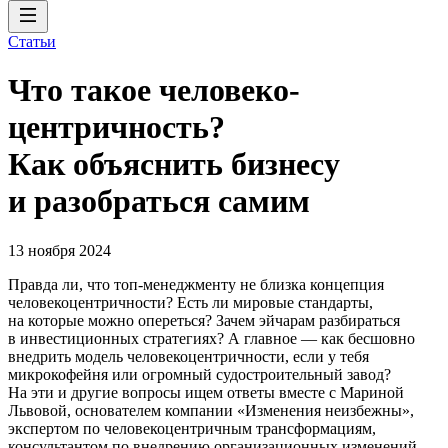
Статьи
Что такое человеко­
центричность?
Как объяснить бизнесу
и разобраться самим
13 ноября 2024
Правда ли, что топ-менеджменту не близка концепция
человекоцентричности? Есть ли мировые стандарты,
на которые можно опереться? Зачем эйчарам разбираться
в инвестиционных стратегиях? А главное — как бесшовно
внедрить модель человекоцентричности, если у тебя
микрокофейня или огромный судостроительный завод?
На эти и другие вопросы ищем ответы вместе с Мариной
Львовой, основателем компании «Изменения неизбежны»,
экспертом по человекоцентричным трансформациям,
консультантом по внедрению организационных изменений.