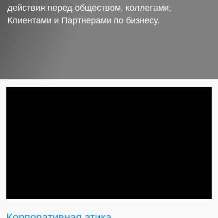
действия перед обществом, коллегами,
Клиентами и Партнерами по бизнесу.
Корпоративная этика.