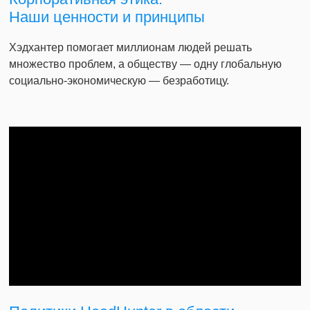
Наши ценности и принципы
Хэдхантер помогает миллионам людей решать
множество проблем, а обществу — одну глобальную
социально-экономическую — безработицу.