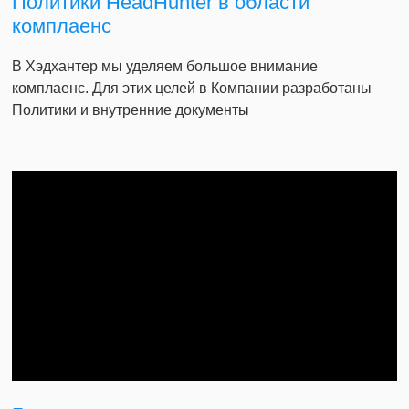
Политики HeadHunter в области
комплаенс
В Хэдхантер мы уделяем большое внимание
комплаенс. Для этих целей в Компании разработаны
Политики и внутренние документы