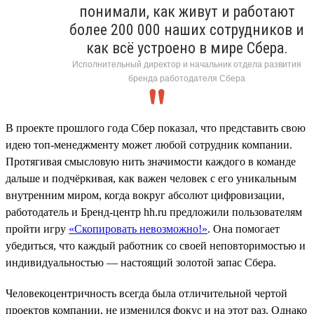
понимали, как живут и работают
более 200 000 наших сотрудников и
как всё устроено в мире Сбера.
Исполнительный директор и начальник отдела развития
бренда работодателя Сбера
В проекте прошлого года Сбер показал, что представить свою
идею топ-менеджменту может любой сотрудник компании.
Протягивая смысловую нить значимости каждого в команде
дальше и подчёркивая, как важен человек с его уникальным
внутренним миром, когда вокруг абсолют цифровизации,
работодатель и Бренд-центр hh.ru предложили пользователям
пройти игру
«Скопировать невозможно!»
. Она помогает
убедиться, что каждый работник со своей неповторимостью и
индивидуальностью — настоящий золотой запас Сбера.
Человекоцентричность всегда была отличительной чертой
проектов компании, не изменился фокус и на этот раз. Однако