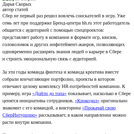
Дарья Скорых
автор статей
Сбер не первый раз решил вовлечь соискателей в игру. Уже
семь лет при поддержке Бренд-центра hh.ru этот работодатель
общается с аудиторией с помощью спецпроектов:
представляет работу в компании в формате игр, квизов,
головоломок и других инфотеймент-жанров, позволяющих
одновременно расширять знания людей о карьере в Сбере
и строить эмоциональную связь с аудиторией.
За эти годы команда финтеха и команда креатива вместе
собрали впечатляющее портфолио, проекты в котором
отвечают целому комплексу HR-потребностей компании. К
примеру, игра
«Дойти до топа»
показывает, насколько в Сбере
ценятся инициативы сотрудников,
«Крокодил»
оригинально
знакомит с его командой, а викторина
«Прокачай свою
СберИнтуицию»
рассказывает, в каком направлении можно
расти внутри компании.