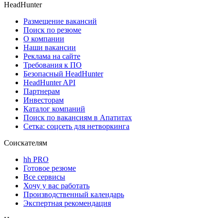
HeadHunter
Размещение вакансий
Поиск по резюме
О компании
Наши вакансии
Реклама на сайте
Требования к ПО
Безопасный HeadHunter
HeadHunter API
Партнерам
Инвесторам
Каталог компаний
Поиск по вакансиям в Апатитах
Сетка: соцсеть для нетворкинга
Соискателям
hh PRO
Готовое резюме
Все сервисы
Хочу у вас работать
Производственный календарь
Экспертная рекомендация