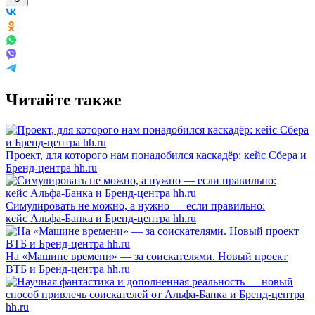
Читайте также
Проект, для которого нам понадобился каскадёр: кейс Сбера и
Бренд-центра hh.ru
Симулировать не можно, а нужно — если правильно:
кейс Альфа-Банка и Бренд-центра hh.ru
На «Машине времени» — за соискателями. Новый проект
ВТБ и Бренд-центра hh.ru