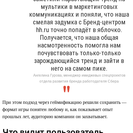
мультики в маркетинговых
коммуникациях и поняли, что наша
смелая задумка с Бренд-центром
hh.ru точно попадёт в яблочко.
Получается, что наша общая
насмотренность помогла нам
почувствовать только-только
зарождающийся тренд и зайти в
него на самом пике.
Ангелина Гурова, менеджер имиджевых спецпроектов
отдела развития бренда работодателя Сбера
При этом подход через геймификацию решили сохранить —
формат игры понятен любому и, как показывает опыт
прошлых лет, аудиторию компании он захватывает.
Что видит пользователь