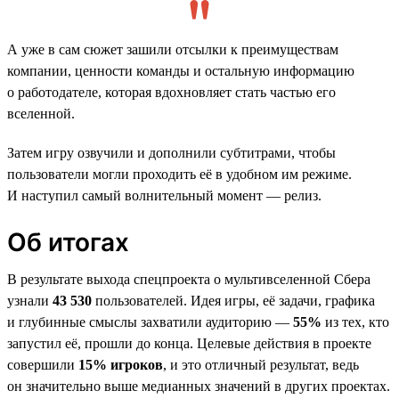
А уже в сам сюжет зашили отсылки к преимуществам
компании, ценности команды и остальную информацию
о работодателе, которая вдохновляет стать частью его
вселенной.
Затем игру озвучили и дополнили субтитрами, чтобы
пользователи могли проходить её в удобном им режиме.
И наступил самый волнительный момент — релиз.
Об итогах
В результате выхода спецпроекта о мультивселенной Сбера
узнали
43 530
пользователей. Идея игры, её задачи, графика
и глубинные смыслы захватили аудиторию —
55%
из тех, кто
запустил её, прошли до конца. Целевые действия в проекте
совершили
15% игроков
, и это отличный результат, ведь
он значительно выше медианных значений в других проектах.