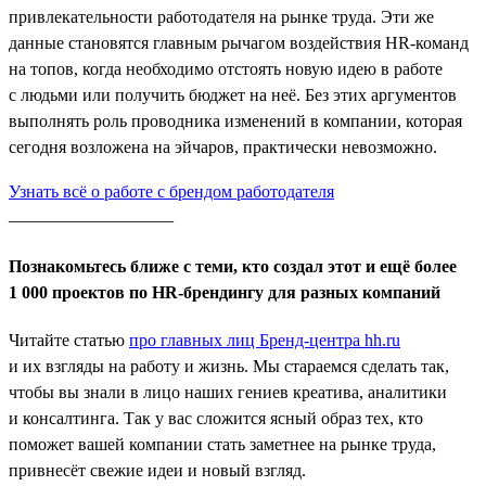
привлекательности работодателя на рынке труда. Эти же
данные становятся главным рычагом воздействия HR-команд
на топов, когда необходимо отстоять новую идею в работе
с людьми или получить бюджет на неё. Без этих аргументов
выполнять роль проводника изменений в компании, которая
сегодня возложена на эйчаров, практически невозможно.
Узнать всё о работе с брендом работодателя
___________________
Познакомьтесь ближе с теми, кто создал этот и ещё более
1 000 проектов по HR-брендингу для разных компаний
Читайте статью
про главных лиц Бренд-центра hh.ru
и их взгляды на работу и жизнь. Мы стараемся сделать так,
чтобы вы знали в лицо наших гениев креатива, аналитики
и консалтинга. Так у вас сложится ясный образ тех, кто
поможет вашей компании стать заметнее на рынке труда,
привнесёт свежие идеи и новый взгляд.