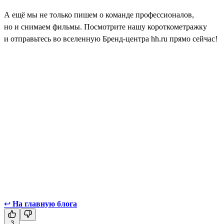
А ещё мы не только пишем о команде профессионалов,
но и снимаем фильмы. Посмотрите нашу короткометражку
и отправьтесь во вселенную Бренд-центра hh.ru прямо сейчас!
↩
На главную блога
3