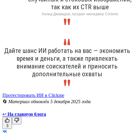
так как их CTR выше
Халид Джавадов, продакт-менеджер Clickme
Дайте шанс ИИ работать на вас — экономить
время и деньги, а также привлекать
внимание соискателей и приносить
дополнительные охваты
Протестировать ИИ в Clickme
🔄
Материал обновлён 5 декабря 2025 года
↩
На главную блога
3