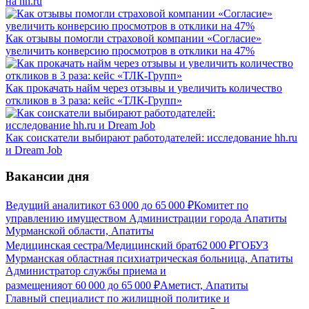
на hh.ru
Как отзывы помогли страховой компании «Согласие»
увеличить конверсию просмотров в отклики на 47%
Как прокачать найм через отзывы и увеличить количество
откликов в 3 раза: кейс «ТЛК-Групп»
Как соискатели выбирают работодателей: исследование hh.ru
и Dream Job
Вакансии дня
Ведущий аналитик
от
63 000
до
65 000
₽
Комитет по
управлению имуществом Администрации города Апатиты
Мурманской области, Апатиты
Медицинская сестра/Медицинский брат
62 000
₽
ГОБУЗ
Мурманская областная психиатрическая больница, Апатиты
Администратор службы приема и
размещения
от
60 000
до
65 000
₽
Аметист, Апатиты
Главный специалист по жилищной политике и