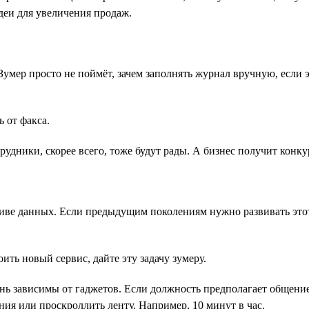
идеи для увеличения продаж.
умер просто не поймёт, зачем заполнять журнал вручную, если 
 от факса.
трудники, скорее всего, тоже будут рады. А бизнес получит кон
е данных. Если предыдущим поколениям нужно развивать этот н
ить новый сервис, дайте эту задачу зумеру.
нь зависимы от гаджетов. Если должность предполагает общение
ния или проскроллить ленту. Например, 10 минут в час.