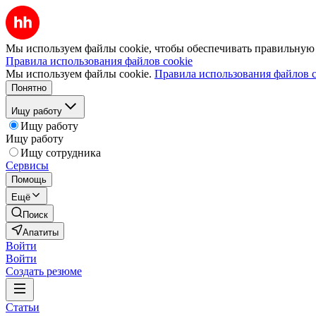
Мы используем файлы cookie, чтобы обеспечивать правильную р
Правила использования файлов cookie
Мы используем файлы cookie.
Правила использования файлов c
Понятно
Ищу работу
Ищу работу
Ищу работу
Ищу сотрудника
Сервисы
Помощь
Ещё
Поиск
Апатиты
Войти
Войти
Создать резюме
Статьи