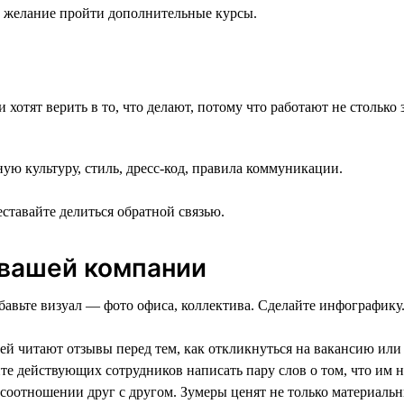
е желание пройти дополнительные курсы.
отят верить в то, что делают, потому что работают не столько з
ю культуру, стиль, дресс-код, правила коммуникации.
еставайте делиться обратной связью.
 вашей компании
бавьте визуал — фото офиса, коллектива. Сделайте инфографику
ей читают отзывы перед тем, как откликнуться на вакансию или
е действующих сотрудников написать пару слов о том, что им н
 соотношении друг с другом. Зумеры ценят не только материаль