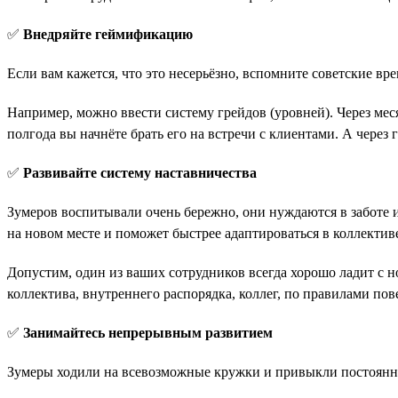
✅
Внедряйте геймификацию
Если вам кажется, что это несерьёзно, вспомните советские в
Например, можно ввести систему грейдов (уровней). Через ме
полгода вы начнёте брать его на встречи с клиентами. А через
✅
Развивайте систему наставничества
Зумеров воспитывали очень бережно, они нуждаются в заботе 
на новом месте и поможет быстрее адаптироваться в коллектив
Допустим, один из ваших сотрудников всегда хорошо ладит с н
коллектива, внутреннего распорядка, коллег, по правилами пов
✅
Занимайтесь непрерывным развитием
Зумеры ходили на всевозможные кружки и привыкли постоянно