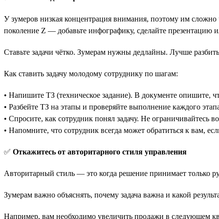
У зумеров низкая концентрация внимания, поэтому им сложно 
поколение Z — добавьте инфографику, сделайте презентацию и
Ставьте задачи чётко. Зумерам нужны дедлайны. Лучше разбить
Как ставить задачу молодому сотруднику по шагам:
• Напишите ТЗ (техническое задание). В документе опишите, чт
• Разбейте ТЗ на этапы и проверяйте выполнение каждого этапа
• Спросите, как сотрудник понял задачу. Не ограничивайтесь во
• Напомните, что сотрудник всегда может обратиться к вам, если
✅
Откажитесь от авторитарного стиля управления
Авторитарный стиль — это когда решение принимает только ру
Зумерам важно объяснять, почему задача важна и какой результ
Например, вам необходимо увеличить продажи в следующем кв