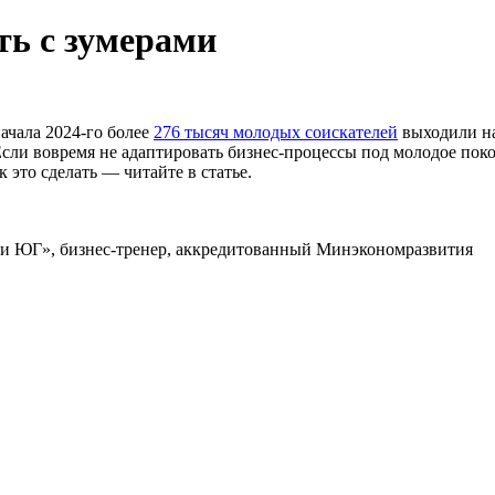
ть с зумерами
ачала 2024-го более
276 тысяч молодых соискателей
выходили на
сли вовремя не адаптировать бизнес-процессы под молодое поко
 это сделать — читайте в статье.
ги ЮГ», бизнес-тренер, аккредитованный Минэкономразвития