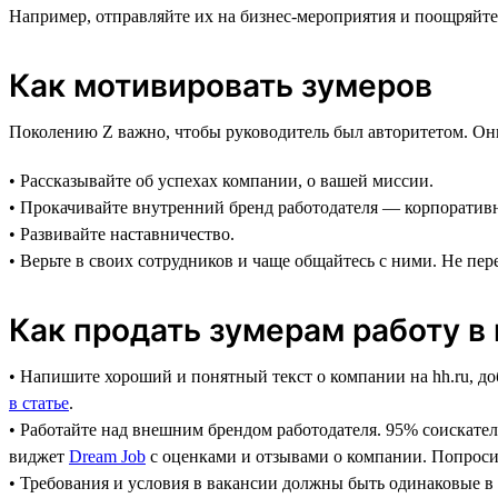
Например, отправляйте их на бизнес-мероприятия и поощряйт
Как мотивировать зумеров
Поколению Z важно, чтобы руководитель был авторитетом. Они х
• Рассказывайте об успехах компании, о вашей миссии.
• Прокачивайте внутренний бренд работодателя — корпоративну
• Развивайте наставничество.
• Верьте в своих сотрудников и чаще общайтесь с ними. Не пер
Как продать зумерам работу в
• Напишите хороший и понятный текст о компании на hh.ru, до
в статье
.
• Работайте над внешним брендом работодателя. 95% соискател
виджет
Dream Job
с оценками и отзывами о компании. Попросит
• Требования и условия в вакансии должны быть одинаковые в