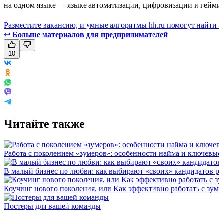
на одном языке — языке автоматизации, цифровизации и гейм
Разместите вакансию, и умные алгоритмы hh.ru помогут найти
↩
Больше материалов для предпринимателей
10
Читайте также
Работа с поколением «зумеров»: особенности найма и ключев
В малый бизнес по любви: как выбирают «своих» кандидатов 
Коучинг нового поколения, или Как эффективно работать с зу
Постеры для вашей команды