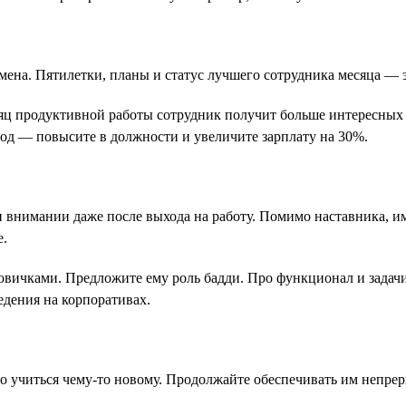
ремена. Пятилетки, планы и статус лучшего сотрудника месяца —
сяц продуктивной работы сотрудник получит больше интересных 
 год — повысите в должности и увеличите зарплату на 30%.
и внимании даже после выхода на работу. Помимо наставника, и
е.
овичками. Предложите ему роль бадди. Про функционал и задачи
едения на корпоративах.
 учиться чему-то новому. Продолжайте обеспечивать им непрер