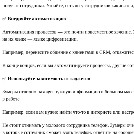
получат сотрудники. Узнайте, есть ли у сотрудников какие-то 
✅
Внедряйте автоматизацию
Автоматизация процессов — это почти повсеместное явление. З
на их языке — языке цифровизации.
Например, перенесите общение с клиентами в CRM, откажитесь
В конце концов, если вы автоматизируете процессы, другие со
✅
Используйте зависимость от гаджетов
Зумеры отлично находят нужную информацию в большом массив
в работе.
Например, если вам нужно найти что-то в интернете или настро
Не стоит отнимать у молодого сотрудника телефон. Зумеры оче
в которые сотрудник сможет взять телефон, ответить на сообще