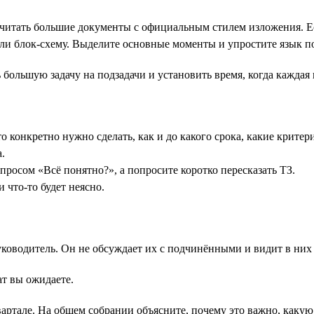
читать большие документы с официальным стилем изложения. Ес
ли блок-схему. Выделите основные моменты и упростите язык п
 большую задачу на подзадачи и установить время, когда каждая
о конкретно нужно сделать, как и до какого срока, какие критер
.
просом «‎Всё понятно?», а попросите коротко пересказать ТЗ.
 что-то будет неясно.
ководитель. Он не обсуждает их с подчинёнными и видит в них 
ат вы ожидаете.
артале. На общем собрании объясните, почему это важно, каку