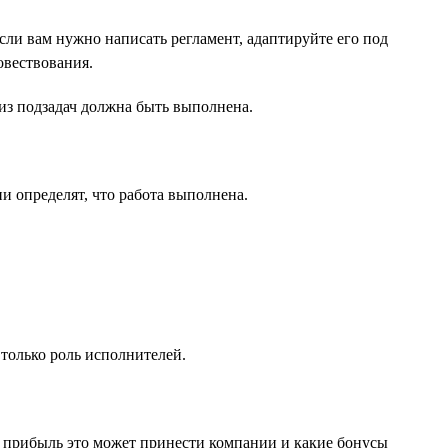
ли вам нужно написать регламент, адаптируйте его под
овествования.
 из подзадач должна быть выполнена.
ии определят, что работа выполнена.
только роль исполнителей.
ю прибыль это может принести компании и какие бонусы