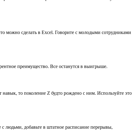
это можно сделать в Excel. Говорите с молодыми сотрудниками
курентное преимущество. Все останутся в выигрыше.
авык, то поколение Z будто рождено с ним. Используйте это
 с людьми, добавьте в штатное расписание перерывы,