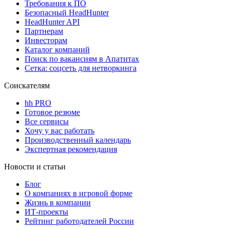
Требования к ПО
Безопасный HeadHunter
HeadHunter API
Партнерам
Инвесторам
Каталог компаний
Поиск по вакансиям в Апатитах
Сетка: соцсеть для нетворкинга
Соискателям
hh PRO
Готовое резюме
Все сервисы
Хочу у вас работать
Производственный календарь
Экспертная рекомендация
Новости и статьи
Блог
О компаниях в игровой форме
Жизнь в компании
ИТ-проекты
Рейтинг работодателей России