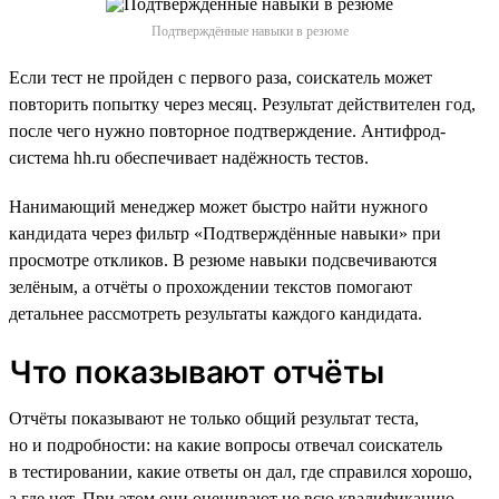
Подтверждённые навыки в резюме
Если тест не пройден с первого раза, соискатель может
повторить попытку через месяц. Результат действителен год,
после чего нужно повторное подтверждение. Антифрод-
система hh.ru обеспечивает надёжность тестов.
Нанимающий менеджер может быстро найти нужного
кандидата через фильтр «Подтверждённые навыки» при
просмотре откликов. В резюме навыки подсвечиваются
зелёным, а отчёты о прохождении текстов помогают
детальнее рассмотреть результаты каждого кандидата.
Что показывают отчёты
Отчёты показывают не только общий результат теста,
но и подробности: на какие вопросы отвечал соискатель
в тестировании, какие ответы он дал, где справился хорошо,
а где нет. При этом они оценивают не всю квалификацию