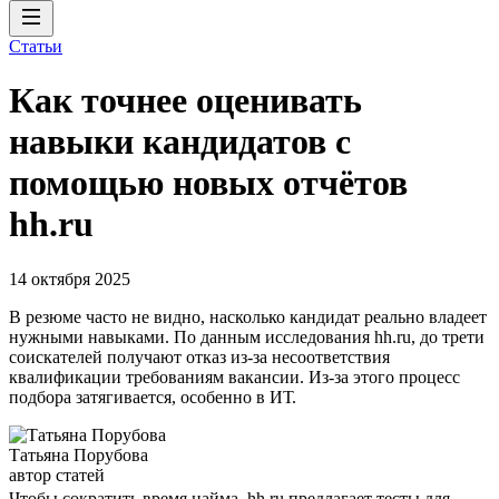
Статьи
Как точнее оценивать
навыки кандидатов с
помощью новых отчётов
hh.ru
14 октября 2025
В резюме часто не видно, насколько кандидат реально владеет
нужными навыками. По данным исследования hh.ru, до трети
соискателей получают отказ из-за несоответствия
квалификации требованиям вакансии. Из-за этого процесс
подбора затягивается, особенно в ИТ.
Татьяна Порубова
автор статей
Чтобы сократить время найма, hh.ru предлагает тесты для