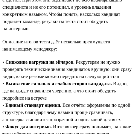
специалиста и не его потенциал, а уровень владения
конкретным навыком. Чтобы понять, насколько кандидат
подойдёт команде, результаты теста стоит обсудить
на интервью.
Описание итогов теста даёт несколько преимуществ
нанимающему менеджеру:
•
Снижение нагрузки на эйчаров.
Рекрутерам не нужно
проверять технические знания кандидатов вручную: они сразу
видят, какие резюме можно передать на следующий этап
•
Выявление сильных и слабых сторон кандидата.
Видно,
где кандидат справился уверенно, а что стоит обсудить
подробнее на встрече
•
Единый стандарт оценки.
Все отчёты оформлены по одной
структуре, благодаря чему навыки проще сравнивать,
а проверка становится прозрачной и одинаковой для всех
•
Фокус для интервью.
Интервьюер сразу понимает, на какие
темы обратить внимание, и может не тратить время