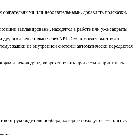
х обязательными или необязательными, добавлять подсказки.
позиции запланированы, находятся в работе или уже закрыты
 и другими решениями через API. Это помогает выстроить
стему: заявки из внутренней системы автоматически передаются
андам и руководству корректировать процессы и принимать
етов от руководителя подбора, которые помогут её «усилить»: