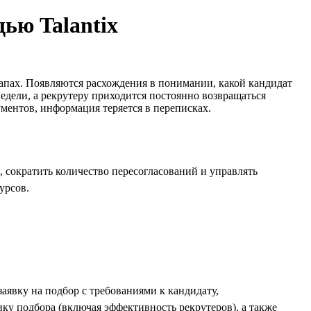
щью Talantix
тапах. Появляются расхождения в понимании, какой кандидат
едели, а рекрутеру приходится постоянно возвращаться
ументов, информация теряется в переписках.
, сократить количество пересогласований и управлять
урсов.
аявку на подбор с требованиями к кандидату,
ку подбора (включая эффективность рекрутеров), а также