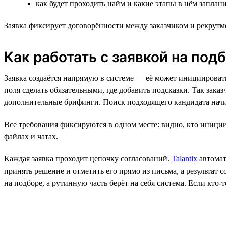
как будет проходить найм и какие этапы в нём запла
Заявка фиксирует договорённости между заказчиком и рекрутм
Как работать с заявкой на подбо
Заявка создаётся напрямую в системе — её может инициировать 
поля сделать обязательными, где добавить подсказки. Так зак
дополнительные брифинги. Поиск подходящего кандидата начи
Все требования фиксируются в одном месте: видно, кто инициир
файлах и чатах.
Каждая заявка проходит цепочку согласований.
Talantix
автомат
принять решение и отметить его прямо из письма, а результат 
на подборе, а рутинную часть берёт на себя система. Если кто-