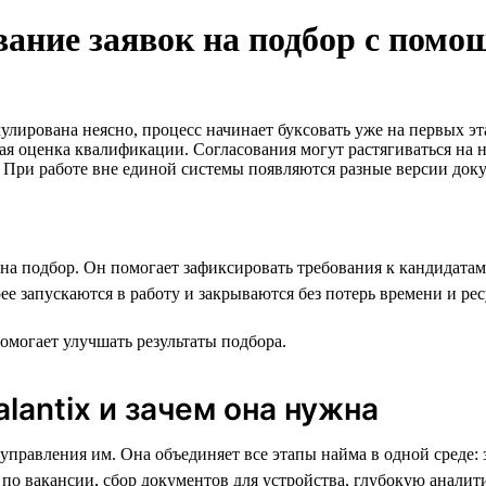
вание заявок на подбор с помо
мулирована неясно, процесс начинает буксовать уже на первых э
я оценка квалификации. Согласования могут растягиваться на н
с. При работе вне единой системы появляются разные версии док
на подбор. Он помогает зафиксировать требования к кандидатам
ее запускаются в работу и закрываются без потерь времени и рес
помогает улучшать результаты подбора.
alantix и зачем она нужна
правления им. Она объединяет все этапы найма в одной среде: з
о вакансии, сбор документов для устройства, глубокую аналити