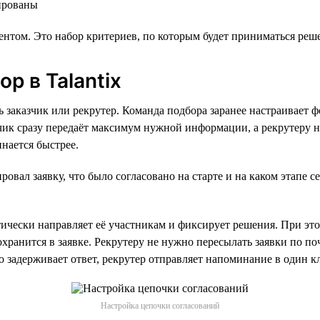
нированы
ентом. Это набор критериев, по которым будет приниматься ре
р в Talantix
заказчик или рекрутер. Команда подбора заранее настраивает фо
азчик сразу передаёт максимум нужной информации, а рекрутеру 
нается быстрее.
овал заявку, что было согласовано на старте и на каком этапе с
ически направляет её участникам и фиксирует решения. При это
сохранится в заявке. Рекрутеру не нужно пересылать заявки по 
то задерживает ответ, рекрутер отправляет напоминание в один к
Настройка цепочки согласований