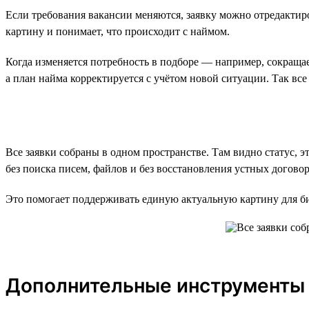
Если требования вакансии меняются, заявку можно отредактиро
картину и понимает, что происходит с наймом.
Когда изменяется потребность в подборе — например, сокраща
а план найма корректируется с учётом новой ситуации. Так все 
Все заявки собраны в одном пространстве. Там видно статус, 
без поиска писем, файлов и без восстановления устных догово
Это помогает поддерживать единую актуальную картину для биз
Дополнительные инструменты