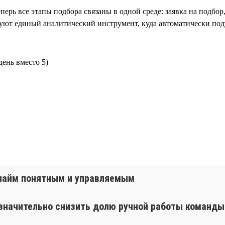
перь все этапы подбора связаны в одной среде: заявка на подбор
зуют единый аналитический инструмент, куда автоматически подт
день вместо 5)
т найм понятным и управляемым
 значительно снизить долю ручной работы команды