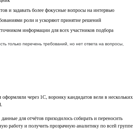
удник
тов и задавать более фокусные вопросы на интервью
бованиями роли и ускоряют принятие решений
источником информации для всех участников подбора
ть только перечень требований, но нет ответа на вопросы,
и оформляли через 1С, воронку кандидатов вели в нескольких
.
, данные для отчётов приходилось собирать и переносить
ную работу и получить прозрачную аналитику по всей группе