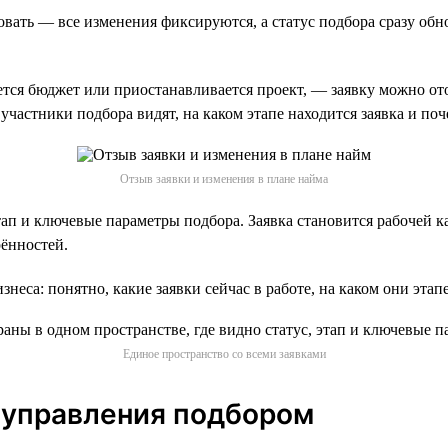
вать — все изменения фиксируются, а статус подбора сразу обно
ется бюджет или приостанавливается проект, — заявку можно от
участники подбора видят, на каком этапе находится заявка и поч
Отзыв заявки и изменения в плане найма
этап и ключевые параметры подбора. Заявка становится рабочей 
рённостей.
неса: понятно, какие заявки сейчас в работе, на каком они эта
Единое пространство со всеми заявками
 управления подбором