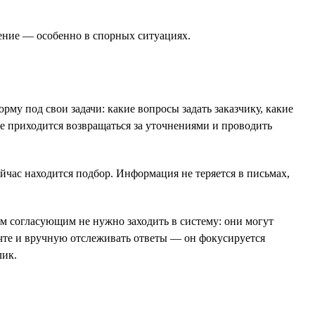
шение — особенно в спорных ситуациях.
рму под свои задачи: какие вопросы задать заказчику, какие
не приходится возвращаться за уточнениями и проводить
ейчас находится подбор. Информация не теряется в письмах,
м согласующим не нужно заходить в систему: они могут
почте и вручную отслеживать ответы — он фокусируется
лик.