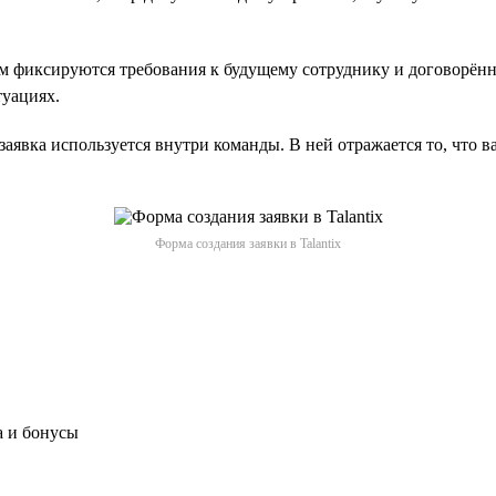
м фиксируются требования к будущему сотруднику и договорённ
туациях.
аявка используется внутри команды. В ней отражается то, что в
Форма создания заявки в Talantix
а и бонусы