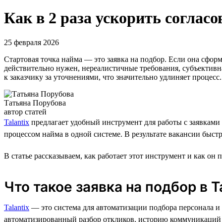
Как в 2 раза ускорить согласо
25 февраля 2026
Стартовая точка найма — это заявка на подбор. Если она сфор
действительно нужен, нереалистичные требования, субъективна
к заказчику за уточнениями, что значительно удлиняет процес
Татьяна Порубова
автор статей
Talantix
предлагает удобный инструмент для работы с заявками 
процессом найма в одной системе. В результате вакансии быстр
В статье рассказываем, как работает этот инструмент и как он 
Что такое заявка на подбор в T
Talantix
— это система для автоматизации подбора персонала и у
автоматизированный разбор откликов, историю коммуникаций п