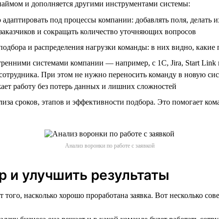
с наймом и дополняется другими инструментами системы:
адаптировать под процессы компании: добавлять поля, делать и
заказчиков и сокращать количество уточняющих вопросов
одбора и распределения нагрузки команды: в них видно, какие 
енними системами компании — например, с 1С, Jira, Start Link
 сотрудника. При этом не нужно переносить команду в новую си
ает работу без потерь данных и лишних сложностей
иза сроков, этапов и эффективности подбора. Это помогает ком
Анализ воронки по работе с заявкой
р и улучшить результаты
т того, насколько хорошо проработана заявка. Вот несколько сов