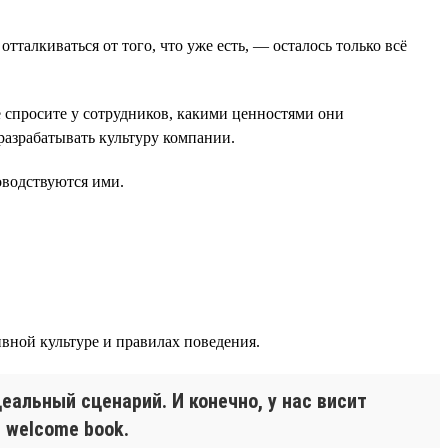
алкиваться от того, что уже есть, — осталось только всё
е спросите у сотрудников, какими ценностями они
 разрабатывать культуру компании.
оводствуются ими.
вной культуре и правилах поведения.
еальный сценарий. И конечно, у нас висит
 welcome book.