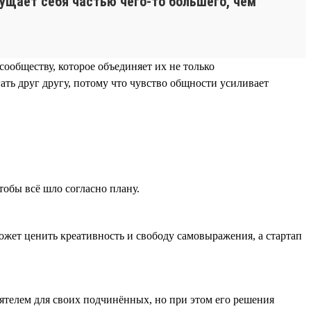
ущает себя частью чего-то большего, чем
сообществу, которое объединяет их не только
ать друг другу, потому что чувство общности усиливает
тобы всё шло согласно плану.
жет ценить креативность и свободу самовыражения, а стартап
телем для своих подчинённых, но при этом его решения