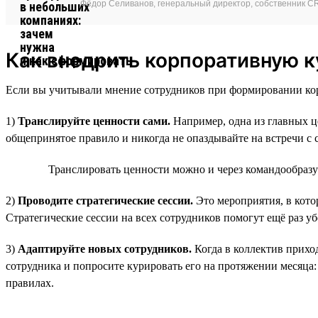
Фёдор Селиванов, генеральный директор, собственник CRT
Как внедрить корпоративную к
Если вы учитывали мнение сотрудников при формировании кор
1)
Транслируйте ценности сами.
Например, одна из главных ц
общепринятое правило и никогда не опаздывайте на встречи с 
Транслировать ценности можно и через командообраз
2)
Проводите стратегические сессии.
Это мероприятия, в кото
Стратегические сессии на всех сотрудников помогут ещё раз уб
3)
Адаптируйте новых сотрудников.
Когда в коллектив прихо
сотрудника и попросите курировать его на протяжении месяца:
правилах.