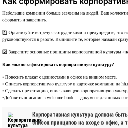
Как сформировать корпоратив
Небольшие компании больше завязаны на людей. Ваш коллектив 
оформить и закрепить.
1️⃣ Организуйте встречу с сотрудниками и предупредите, что 
руководствуются в работе. Выпишите те, которые назвали сразу
2️⃣ Закрепите основные принципы корпоративной культуры «на
Как можно зафиксировать корпоративную культуру?
• Повесить плакат с ценностями в офисе на видном месте.
• Описать корпоративную культуру в карточке компании на hh.r
• Сделать презентацию, описывающую корпоративную культуру,
•Добавить описание в welcome book — документ для новых сот
Корпоративная культура должна быть 
список принципов на входе в офис, а