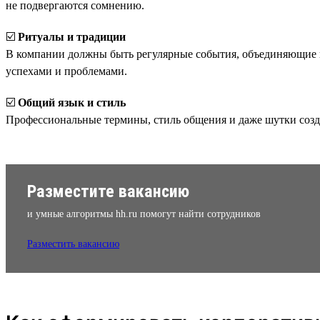
не подвергаются сомнению.
☑️
Ритуалы и традиции
В компании должны быть регулярные события, объединяющие ко
успехами и проблемами.
☑️
Общий язык и стиль
Профессиональные термины, стиль общения и даже шутки соз
Разместите вакансию
и умные алгоритмы hh.ru помогут найти сотрудников
Разместить вакансию