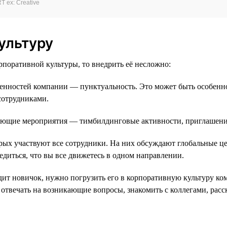
 ex: Creative
ультуру
поративной культуры, то внедрить её несложно:
енностей компании — пунктуальность. Это может быть особенно 
сотрудниками.
ующие мероприятия — тимбилдинговые активности, приглашение
рых участвуют все сотрудники. На них обсуждают глобальные це
едиться, что вы все движетесь в одном направлении.
дит новичок, нужно погрузить его в корпоративную культуру ко
 отвечать на возникающие вопросы, знакомить с коллегами, расс