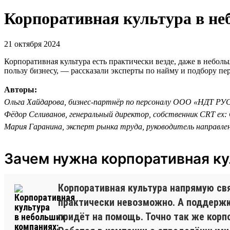
Корпоративная культура в не
21 октября 2024
Корпоративная культура есть практически везде, даже в небол
пользу бизнесу, — рассказали эксперты по найму и подбору п
Авторы:
Ольга Хайдарова, бизнес-партнёр по персоналу ООО «НДТ РУ
Фёдор Селиванов, генеральный директор, собственник CRT ex: C
Мария Гаранина, эксперт рынка труда, руководитель направле
Зачем нужна корпоративная ку
Корпоративная культура напрямую св
практически невозможно. А поддержка
придёт на помощь. Точно так же корп