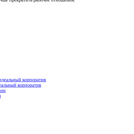
деальный корпоратив
и