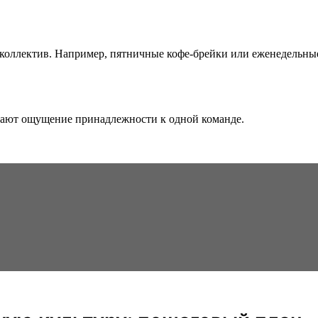
ллектив. Например, пятничные кофе-брейки или еженедельные в
дают ощущение принадлежности к одной команде.