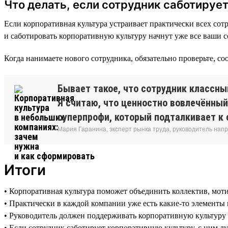
Что делать, если сотрудник саботируе
Если корпоративная культура устраивает практически всех сотр
и саботировать корпоративную культуру начнут уже все ваши 
Когда нанимаете нового сотрудника, обязательно проверьте, со
Бывает такое, что сотрудник классный
Я считаю, что ценностно вовлечённый
суперпрофи, который подталкивает к 
Мария Гаранина, эксперт рынка труда, руководитель нап
Итоги
• Корпоративная культура поможет объединить коллектив, моти
• Практически в каждой компании уже есть какие-то элементы
• Руководитель должен поддерживать корпоративную культуру 
• Если сотрудник саботирует корпоративную культуру, с ним л