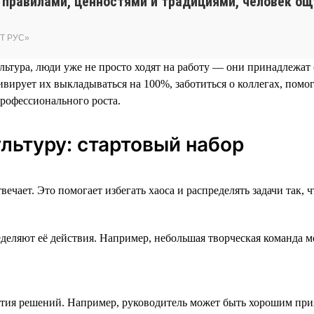
 правилами, ценностями и традициями, человек ощ
ДТ РУС»
льтура, люди уже не просто ходят на работу — они принадлежат 
ирует их выкладываться на 100%, заботиться о коллегах, помог
профессионального роста.
льтуру: стартовый набор
чает. Это помогает избегать хаоса и распределять задачи так, ч
еляют её действия. Например, небольшая творческая команда мо
ия решений. Например, руководитель может быть хорошим прия