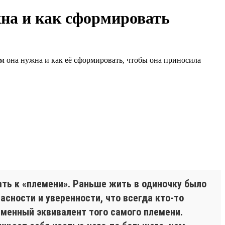
на и как сформировать
ем она нужна и как её сформировать, чтобы она приносила
ть к «племени». Раньше жить в одиночку было
сности и уверенности, что всегда кто-то
еменный эквивалент того самого племени.