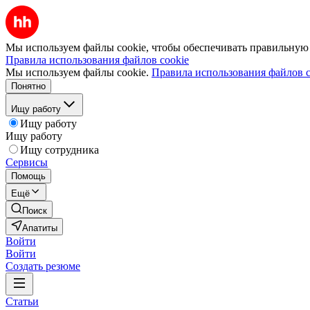
Мы используем файлы cookie, чтобы обеспечивать правильную р
Правила использования файлов cookie
Мы используем файлы cookie.
Правила использования файлов c
Понятно
Ищу работу
Ищу работу
Ищу работу
Ищу сотрудника
Сервисы
Помощь
Ещё
Поиск
Апатиты
Войти
Войти
Создать резюме
Статьи