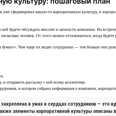
ную культуру: пошаговый план
уже сформировал какую-то корпоративную культуру, и хорошо отт
на ней будете обсуждать миссию и ценности компании. На встреч
 несколько человек. От этого можно отталкиваться, когда будете
 бумаге». Чем чаще их видят сотрудники — тем больше они рук
u.
 и отправить рассылку с ней всему коллективу.
рудников, в котором собрана информация о компании, корпорати
закреплена в умах и сердцах сотрудников — это ид
 также элементы корпоративной культуры описаны в