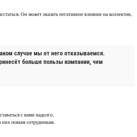
асстаться. Он может оказать негативное влияние на коллектив,
таком случае мы от него отказываемся.
принесёт больше пользы компании, чем
таваться с вами надолго.
о них новым сотрудникам.