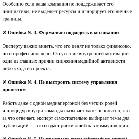
Особенно если ваша компания не поддерживает его
инициативы, не выделяет ресурсы и игнорирует его личные
границы.
✘
Ошибка № 3. Формально подходить к мотивации
Эксперту важно видеть, что его ценят не только финансово,
но и профессионально. Отсутствие внутренней мотивации —
одна из главных причин снижения медийной активности
либо ухода из проекта.
✘
Ошибка № 4. Не выстроить систему управления
процессом
Работа даже с одной медиаперсоной без чётких ролей
и процедур внутри команды вызывает хаос: непонятно, кто
за что отвечает, эксперт самостоятельно выбирает темы для
публикаций — это создаёт риски ошибок в коммуникации.