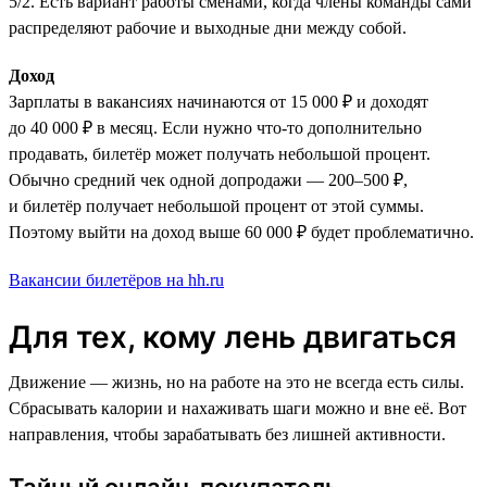
5/2. Есть вариант работы сменами, когда члены команды сами
распределяют рабочие и выходные дни между собой.
Доход
Зарплаты в вакансиях начинаются от 15 000 ₽ и доходят
до 40 000 ₽ в месяц. Если нужно что-то дополнительно
продавать, билетёр может получать небольшой процент.
Обычно средний чек одной допродажи — 200–500 ₽,
и билетёр получает небольшой процент от этой суммы.
Поэтому выйти на доход выше 60 000 ₽ будет проблематично.
Вакансии билетёров на hh.ru
Для тех, кому лень двигаться
Движение — жизнь, но на работе на это не всегда есть силы.
Сбрасывать калории и нахаживать шаги можно и вне её. Вот
направления, чтобы зарабатывать без лишней активности.
Тайный онлайн-покупатель