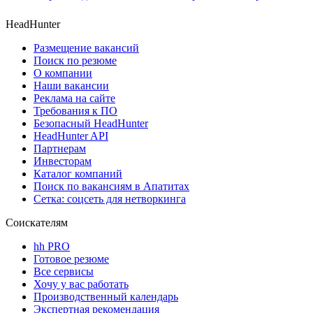
HeadHunter
Размещение вакансий
Поиск по резюме
О компании
Наши вакансии
Реклама на сайте
Требования к ПО
Безопасный HeadHunter
HeadHunter API
Партнерам
Инвесторам
Каталог компаний
Поиск по вакансиям в Апатитах
Сетка: соцсеть для нетворкинга
Соискателям
hh PRO
Готовое резюме
Все сервисы
Хочу у вас работать
Производственный календарь
Экспертная рекомендация