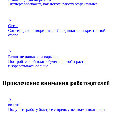
Эксперт расскажет, как искать работу эффективнее
Сетка
Соцсеть для нетворкинга в ИТ, диджитал и креативной
сфере
Развитие навыков и карьеры
Постройте свой план обучения, чтобы расти
и зарабатывать больше
Привлечение внимания работодателей
hh PRO
Получите работу быстрее с преимуществами подписки