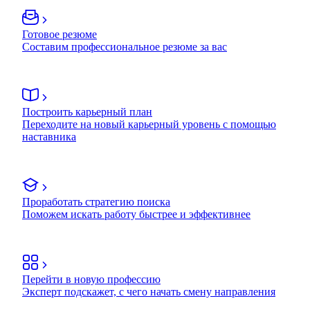
Готовое резюме
Составим профессиональное резюме за вас
Построить карьерный план
Переходите на новый карьерный уровень с помощью
наставника
Проработать стратегию поиска
Поможем искать работу быстрее и эффективнее
Перейти в новую профессию
Эксперт подскажет, с чего начать смену направления