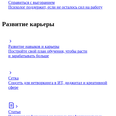
Справиться с выгоранием
Психолог поддержит, если не осталось сил на работу
Развитие карьеры
Развитие навыков и карьеры
Постройте свой план обучения, чтобы расти
и зарабатывать больше
Сетка
Соцсеть для нетворкинга в ИТ, диджитал и креативной
сфере
Статьи