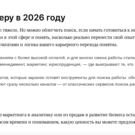
еру в 2026 году
но тяжело. Но можно облегчить поиск, если начать готовиться к 
 в этой сфере и понять, насколько реально перенести свой опыт
льтатами и логика вашего карьерного перехода понятна.
жениям с более высокой оплатой, и для многих смена работы стал
менеджмент, маркетинг, юриспруденция, — где выигрывают те, кто 
атов, которые заранее готовят инструменты для поиска работы: о
уют сразу несколько каналов — от классических сервисов поиска ра
маркетинга в аналитику или из продаж в развитие бизнеса оста
пасом времени и пониманием, какую ценность вы можете предложи