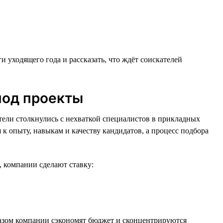
 уходящего года и рассказать, что ждёт соискателей
под проекты
тели столкнулись с нехваткой специалистов в прикладных
к опыту, навыкам и качеству кандидатов, а процесс подбора
, компании сделают ставку:
бразом компании сэкономят бюджет и сконцентрируются