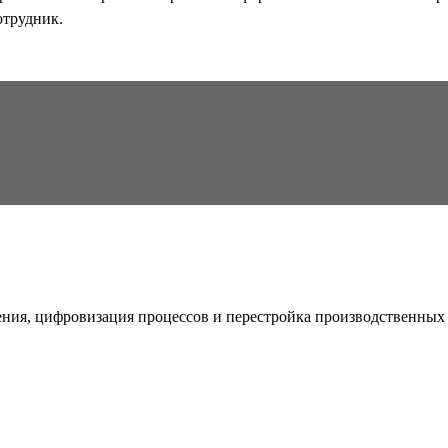
отрудник.
ия, цифровизация процессов и перестройка производственных 