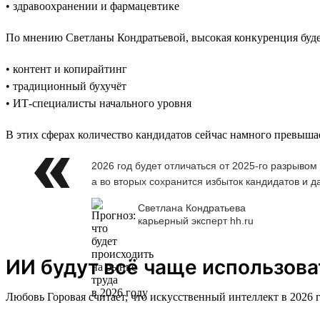
• здравоохранении и фармацевтике
По мнению Светланы Кондратьевой, высокая конкуренция будет
• контент и копирайтинг
• традиционный бухучёт
• ИТ-специалисты начального уровня
В этих сферах количество кандидатов сейчас намного превыша
2026 год будет отличаться от 2025-го разрыво
а во вторых сохранится избыток кандидатов и 
Светлана Кондратьева
карьерный эксперт hh.ru
ИИ будут всё чаще использова
Любовь Горовая считает, что искусственный интеллект в 2026