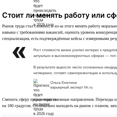
Стоит ли менять работу или сф
Рынок труда стал сложнее, и из-за этого менять работу мораль
навыки с требованиями вакансий, оценить уровень конкуренции
специализация, есть подтверждённые кейсы с измеримыми резу
Рост стоимости жизни усилил интерес к предло
актуально в высококонкурентных сферах — топ-
В результате выросло число осознанных кандид
нетворкинг, готовят самопрезентации и использ
Ольга Енютина
карьерный эксперт hh.ru
Сменить сферу проще через смежные направления. Переходы из 
на 180 градусов. Оптимально выходить на рынок с планом, за