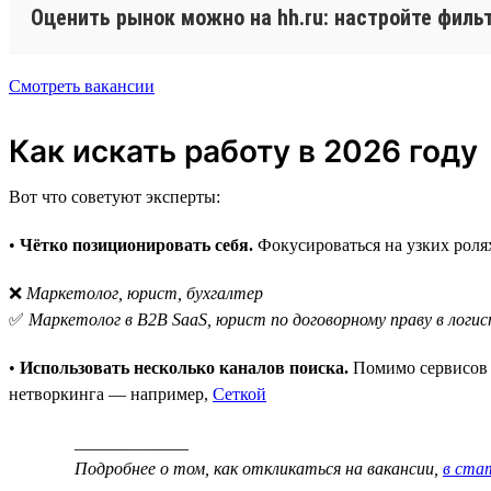
Оценить рынок можно на hh.ru: настройте филь
Смотреть вакансии
Как искать работу в 2026 году
Вот что советуют эксперты:
•
Чётко позиционировать себя.
Фокусироваться на узких роля
❌
Маркетолог, юрист, бухгалтер
✅
Маркетолог в B2B SaaS, юрист по договорному праву в логис
•
Использовать несколько каналов поиска.
Помимо сервисов д
нетворкинга — например,
Сеткой
_____________
Подробнее о том, как откликаться на вакансии,
в стат