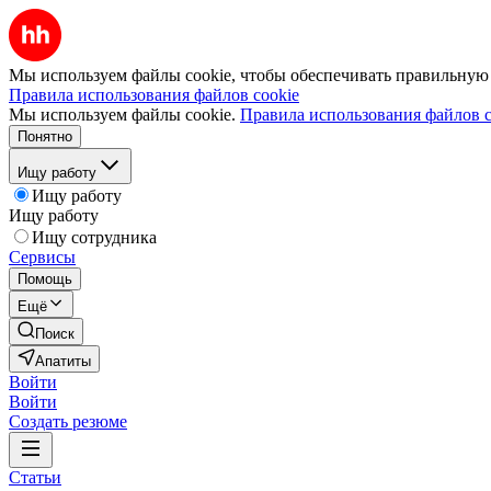
Мы используем файлы cookie, чтобы обеспечивать правильную р
Правила использования файлов cookie
Мы используем файлы cookie.
Правила использования файлов c
Понятно
Ищу работу
Ищу работу
Ищу работу
Ищу сотрудника
Сервисы
Помощь
Ещё
Поиск
Апатиты
Войти
Войти
Создать резюме
Статьи