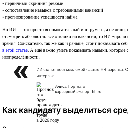
• первичный скрининг резюме
• сопоставление навыков с требованиями вакансий
• прогнозирование успешности найма
Но ИИ — это просто вспомогательный инструмент, а не лицо,
отсмотреть абсолютно все отклики на вакансии, то ИИ «прочита
зрения. Соискателю, так же как и раньше, стоит показывать се
в этой статье
. А ещё важно уметь показывать навыки, которые 
неопределённости.
ИИ станет неотъемлемой частью HR-воронки. С
интервью
Алиса Портнаго
карьерный эксперт hh.ru
Как кандидату выделиться сре