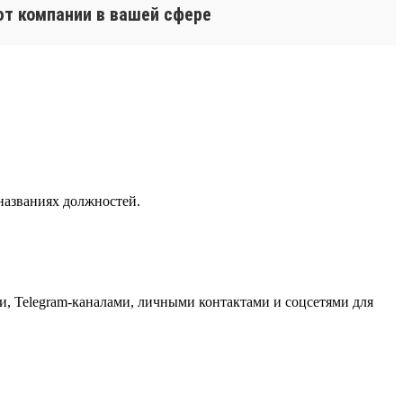
ют компании в вашей сфере
названиях должностей.
, Telegram-каналами, личными контактами и соцсетями для