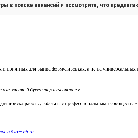
тры в поиске вакансий и посмотрите, что предлага
х и понятных для рынка формулировках, а не на универсальных 
тике, главный бухгалтер в e-commerce
ля поиска работы, работать с профессиональными сообществами
ье в блоге hh.ru