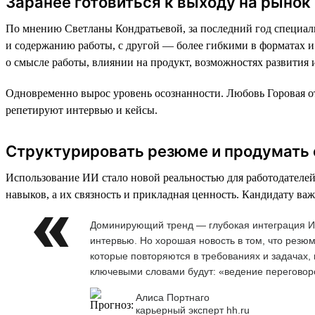
Заранее готовиться к выходу на рынок
По мнению Светланы Кондратьевой, за последний год специали
и содержанию работы, с другой — более гибкими в форматах и 
о смысле работы, влиянии на продукт, возможностях развития и
Одновременно вырос уровень осознанности. Любовь Горовая отм
репетируют интервью и кейсы.
Структурировать резюме и продумать
Использование ИИ стало новой реальностью для работодателей
навыков, а их связность и прикладная ценность. Кандидату важ
Доминирующий тренд — глубокая интеграция ИИ
интервью. Но хорошая новость в том, что резю
которые повторяются в требованиях и задачах,
ключевыми словами будут: «ведение переговоро
Алиса Портнаго
карьерный эксперт hh.ru