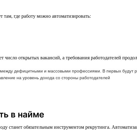
 там, где работу можно автоматизировать:
ет число открытых вакансий, а требования работодателей продо
м между дефицитными и массовыми профессиями. В первых будут ра
давление на уровень дохода со стороны работодателей
ть в найме
 году станет обязательным инструментом рекрутинга. Автоматиз