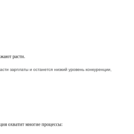
лжают расти.
сти зарплаты и останется низкий уровень конкуренции,
ация охватит многие процессы: