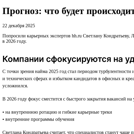
Прогноз: что будет происходит
22 декабря 2025
Попросили карьерных экспертов hh.ru Светлану Кондратьеву, 
в 2026 году.
Компании сфокусируются на у
С точки зрения найма 2025 год стал периодом турбулентности 
и технических сферах и избытком кандидатов в офисных и креа
усложнился.
В 2026 году фокус сместится с быстрого закрытия вакансий н
• на внутреннюю ротацию и гибкие карьерные треки
• внутренние программы обучения
Светлана Кондратьева считает, что специалистов станут чаще