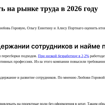
ь на рынке труда в 2026 году
Любовь Горовую, Ольгу Енютину и Алису Портнаго оценить итоги
держании сотрудников и найме 
и пересборки подходов.
При низкой безработице в 2,2%
работода
тивных профессиях. Из-за этого компании повысили требования 
а удержание и развитие сотрудников. По мнению Любови Горовой
 привлекать на проектные роли без оформления в штат. Таким о