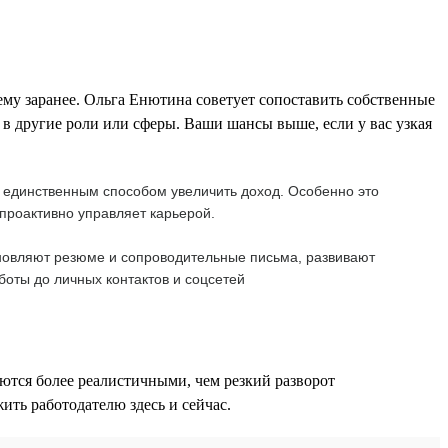
нему заранее. Ольга Енютина советует сопоставить собственные
 в другие роли или сферы. Ваши шансы выше, если у вас узкая
а единственным способом увеличить доход. Особенно это
проактивно управляет карьерой.
бновляют резюме и сопроводительные письма, развивают
боты до личных контактов и соцсетей
ются более реалистичными, чем резкий разворот
ть работодателю здесь и сейчас.