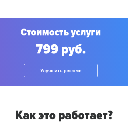
Стоимость услуги
799 руб.
Улучшить резюме
Как это работает?