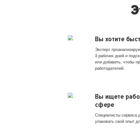
Э
Вы хотите быс
Эксперт проанализируе
3 рабочих дней и подск
или добавить, чтобы п
работодателей.
Вы ищете рабо
сфере
Специалисты сервиса д
упаковать свой опыт д