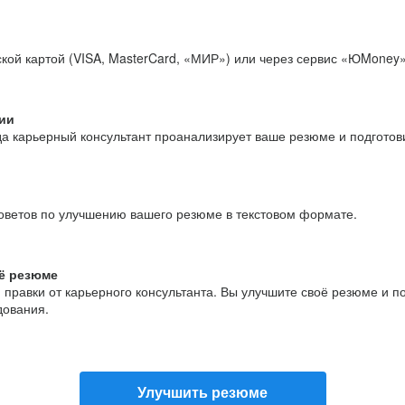
кой картой (VISA, MasterCard, «МИР») или через сервис «ЮMoney»
ии
да карьерный консультант проанализирует ваше резюме и подгото
оветов по улучшению вашего резюме в текстовом формате.
ё резюме
и правки от карьерного консультанта. Вы улучшите своё резюме и 
дования.
Улучшить резюме