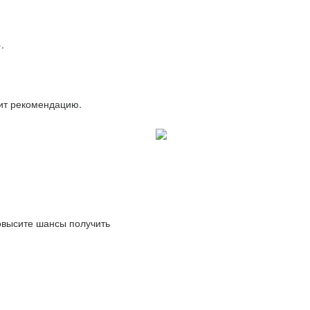
.
вит рекомендацию.
повысите шансы получить