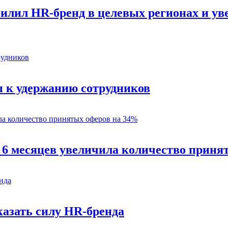
силил HR-бренд в целевых регионах и у
 к удержанию сотрудников
 6 месяцев увеличила количество приня
казать силу HR-бренда