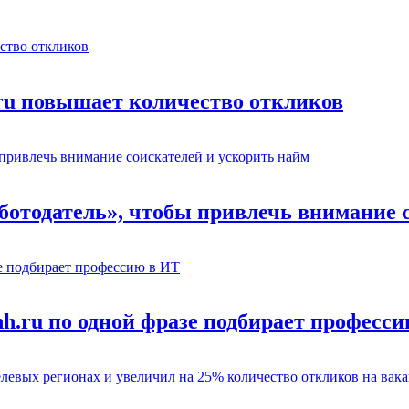
.ru повышает количество откликов
отодатель», чтобы привлечь внимание с
hh.ru по одной фразе подбирает професс