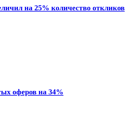
величил на 25% количество откликов
тых оферов на 34%