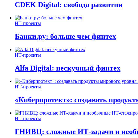
CDEK Digital: свобода развития
ИТ-проекты
Банки.ру: больше чем финтех
ИТ-проекты
Alfa Digital: нескучный финтех
ИТ-проекты
«Киберпротект»: создавать продук
ИТ-проекты
ГНИВЦ: сложные ИТ‑задачи и нео