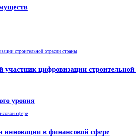
имуществ
ый участник цифровизации строительной
ого уровня
и инновации в финансовой сфере