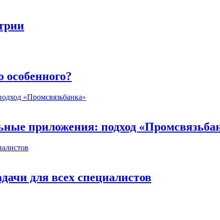
стрии
о особенного?
ьные приложения: подход «Промсвязьба
дачи для всех специалистов