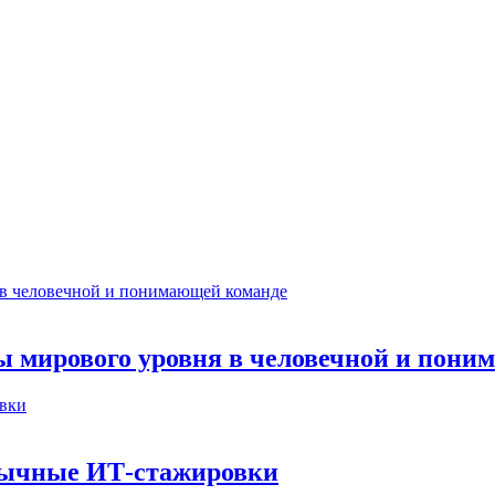
ты мирового уровня в человечной и пон
бычные ИТ‑стажировки