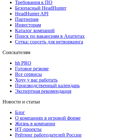
Требования к ПО
Безопасный HeadHunter
HeadHunter API
Партнерам
Инвесторам
Каталог компаний
Поиск по вакансиям в Апатитах
Сетка: соцсеть для нетворкинга
Соискателям
hh PRO
Готовое резюме
Все сервисы
Хочу у вас работать
Производственный календарь
Экспертная рекомендация
Новости и статьи
Блог
О компаниях в игровой форме
Жизнь в компании
ИТ-проекты
Рейтинг работодателей России