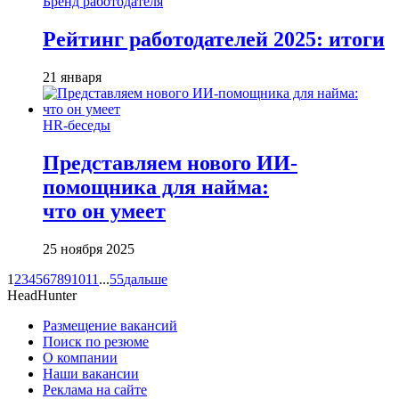
Бренд работодателя
Рейтинг работодателей 2025: итоги
21 января
HR-беседы
Представляем нового ИИ-
помощника для найма:
что он умеет
25 ноября 2025
1
2
3
4
5
6
7
8
9
10
11
...
55
дальше
HeadHunter
Размещение вакансий
Поиск по резюме
О компании
Наши вакансии
Реклама на сайте