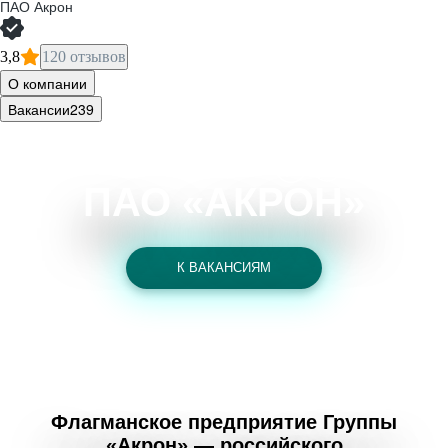
ПАО
Акрон
3,8
120 отзывов
О компании
Вакансии
239
ПАО «АКРОН»
К ВАКАНСИЯМ
Флагманское предприятие Группы
«Акрон» — российского