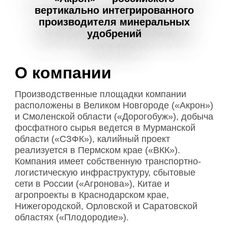
вертикально интегрированного
производителя минеральных
удобрений
О компании
Производственные площадки компании
расположены в Великом Новгороде («Акрон»)
и Смоленской области («Дорогобуж»), добыча
фосфатного сырья ведется в Мурманской
области («СЗФК»), калийный проект
реализуется в Пермском крае («ВКК»).
Компания имеет собственную транспортно-
логистическую инфраструктуру, сбытовые
сети в России («Агронова»), Китае и
агропроекты в Краснодарском крае,
Нижегородской, Орловской и Саратовской
областях («Плодородие»).