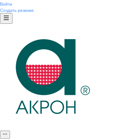
Войти
Создать резюме