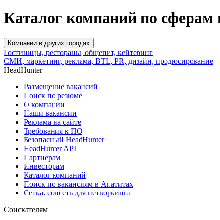
Каталог компаний по сферам 
Компании в других городах
Гостиницы, рестораны, общепит, кейтеринг
СМИ, маркетинг, реклама, BTL, PR, дизайн, продюсирование
HeadHunter
Размещение вакансий
Поиск по резюме
О компании
Наши вакансии
Реклама на сайте
Требования к ПО
Безопасный HeadHunter
HeadHunter API
Партнерам
Инвесторам
Каталог компаний
Поиск по вакансиям в Апатитах
Сетка: соцсеть для нетворкинга
Соискателям