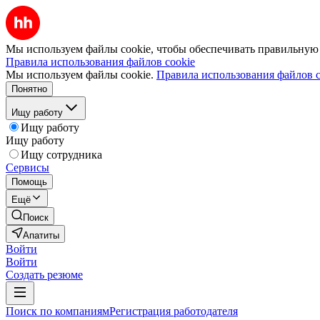
Мы используем файлы cookie, чтобы обеспечивать правильную р
Правила использования файлов cookie
Мы используем файлы cookie.
Правила использования файлов c
Понятно
Ищу работу
Ищу работу
Ищу работу
Ищу сотрудника
Сервисы
Помощь
Ещё
Поиск
Апатиты
Войти
Войти
Создать резюме
Поиск по компаниям
Регистрация работодателя