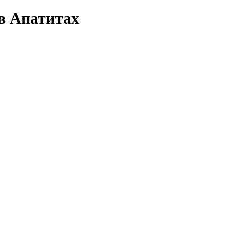
в Апатитах