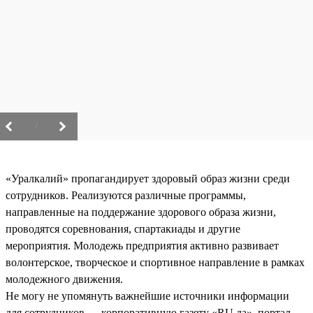
/
«Уралкалий» пропагандирует здоровый образ жизни среди
сотрудников. Реализуются различные программы,
направленные на поддержание здорового образа жизни,
проводятся соревнования, спартакиады и другие
мероприятия. Молодежь предприятия активно развивает
волонтерское, творческое и спортивное направление в рамках
молодежного движения.
Не могу не упомянуть важнейшие источники информации
для сотрудников — корпоративную газету «RU.да», портал