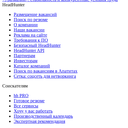
HeadHunter
Размещение вакансий
Поиск по резюме
О компании
Наши вакансии
Реклама на сайте
Требования к ПО
Безопасный HeadHunter
HeadHunter API
Партнерам
Инвесторам
Каталог компаний
Поиск по вакансиям в Апатитах
Сетка: соцсеть для нетворкинга
Соискателям
hh PRO
Готовое резюме
Все сервисы
Хочу у вас работать
Производственный календарь
Экспертная рекомендация