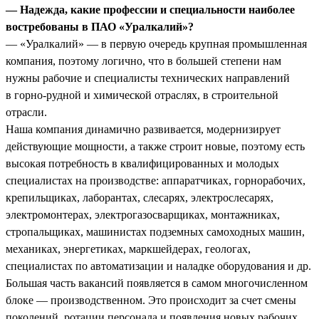
— Надежда, какие профессии и специальности наиболее
востребованы в ПАО «Уралкалий»?
— «Уралкалий» — в первую очередь крупная промышленная
компания, поэтому логично, что в большей степени нам
нужны рабочие и специалисты технических направлений
в горно-рудной и химической отраслях, в строительной
отрасли.
Наша компания динамично развивается, модернизирует
действующие мощности, а также строит новые, поэтому есть
высокая потребность в квалифицированных и молодых
специалистах на производстве: аппаратчиках, горнорабочих,
крепильщиках, лаборантах, слесарях, электрослесарях,
электромонтерах, электрогазосварщиках, монтажниках,
стропальщиках, машинистах подземных самоходных машин,
механиках, энергетиках, маркшейдерах, геологах,
специалистах по автоматизации и наладке оборудования и др.
Большая часть вакансий появляется в самом многочисленном
блоке — производственном. Это происходит за счет смены
поколений, ротации персонала и появления новых рабочих