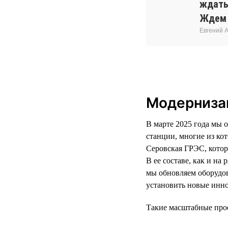
ждать
Ждем 
Евгений 
Модернизац
В марте 2025 года мы 
станции, многие из ко
Серовская ГРЭС, котор
В ее составе, как и н
мы обновляем оборудо
установить новые инн
Такие масштабные про