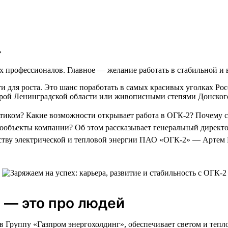
»
х профессионалов. Главное — желание работать в стабильной и 
 для роста. Это шанс поработать в самых красивых уголках Росс
урой Ленинградской области или живописными степями Донского 
етиком? Какие возможности открывает работа в ОГК-2? Почему 
ообъекты компании? Об этом рассказывает генеральный директ
ству электрической и тепловой энергии ПАО «ОГК-2» — Артем
 — это про людей
 в Группу «Газпром энергохолдинг», обеспечивает светом и тепл