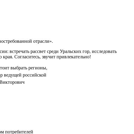
востребованной отрасли».
ии: встречать рассвет среди Уральских гор, исследовать
края. Согласитесь, звучит привлекательно!
стоит выбрать регионы,
ор ведущей российской
 Викторович
ом потребителей