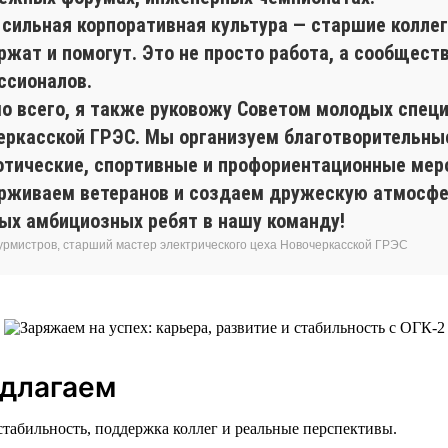
 сильная корпоративная культура — старшие коллег
ржат и помогут. Это не просто работа, а сообщест
ссионалов.
о всего, я также руковожу Советом молодых спец
еркасской ГРЭС. Мы организуем благотворительные
отические, спортивные и профориентационные мер
рживаем ветеранов и создаем дружескую атмосф
ых амбициозных ребят в нашу команду!
урмистров, старший мастер электрического цеха Новочеркасской ГРЭС
едлагаем
стабильность, поддержка коллег и реальные перспективы.