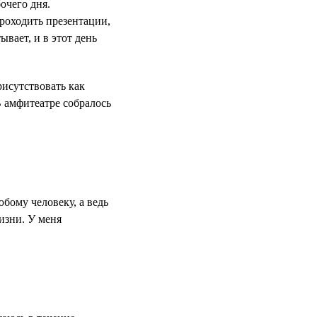
очего дня.
проходить презентации,
ывает, и в этот день
исутствовать как
В амфитеатре собралось
юбому человеку, а ведь
жизни. У меня