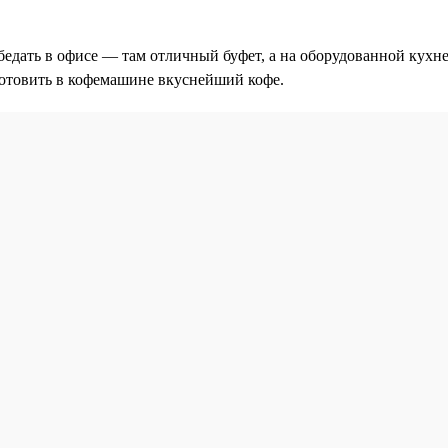
едать в офисе — там отличный буфет, а на оборудованной кухн
готовить в кофемашине вкуснейший кофе.