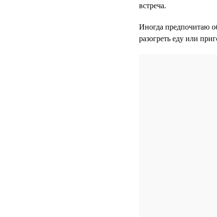
встреча.
Иногда предпочитаю об
разогреть еду или при