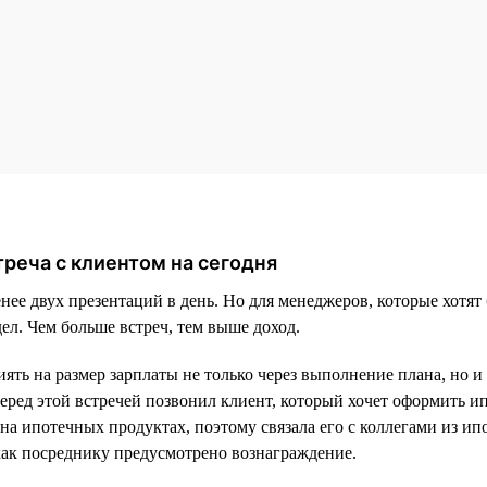
реча с клиентом на сегодня
ее двух презентаций в день. Но для менеджеров, которые хотят 
дел. Чем больше встреч, тем выше доход.
ять на размер зарплаты не только через выполнение плана, но и
еред этой встречей позвонил клиент, который хочет оформить ип
на ипотечных продуктах, поэтому связала его с коллегами из ип
 как посреднику предусмотрено вознаграждение.