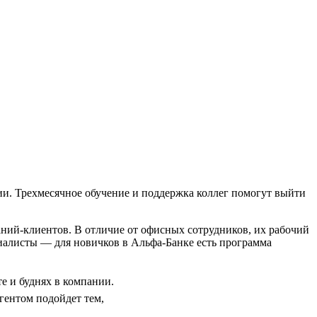
ии. Трехмесячное обучение и поддержка коллег помогут выйти
ний-клиентов. В отличие от офисных сотрудников, их рабочий
циалисты — для новичков в Альфа-Банке есть программа
е и буднях в компании.
Агентом подойдет тем,