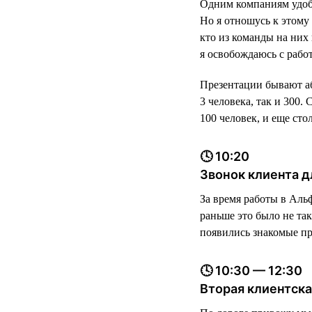
Одним компаниям удобн
Но я отношусь к этому 
кто из команды на них 
я освобождаюсь с рабо
Презентации бывают аб
3 человека, так и 300
100 человек, и еще сто
🕓 10:20
Звонок клиента д
За время работы в Альф
раньше это было не так
появились знакомые пр
🕓 10:30 — 12:30
Вторая клиентска