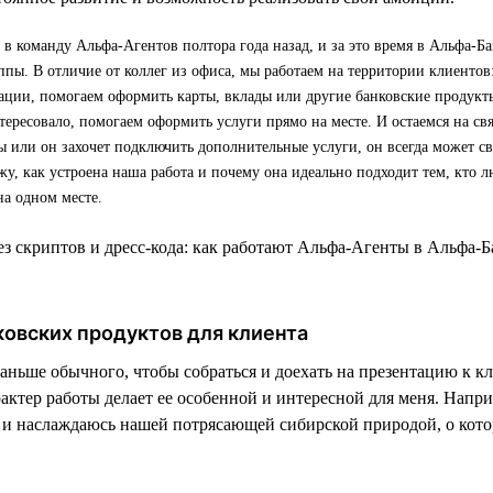
в команду Альфа-Агентов полтора года назад, и за это время в Альфа-Ба
ппы. В отличие от коллег из офиса, мы работаем на территории клиенто
ации, помогаем оформить карты, вклады или другие банковские продукт
ересовало, помогаем оформить услуги прямо на месте. И остаемся на свя
 или он захочет подключить дополнительные услуги, он всегда может св
жу, как устроена наша работа и почему она идеально подходит тем, кто 
на одном месте.
овских продуктов для клиента
аньше обычного, чтобы собраться и доехать на презентацию к кл
актер работы делает ее особенной и интересной для меня. Напри
 и наслаждаюсь нашей потрясающей сибирской природой, о кот