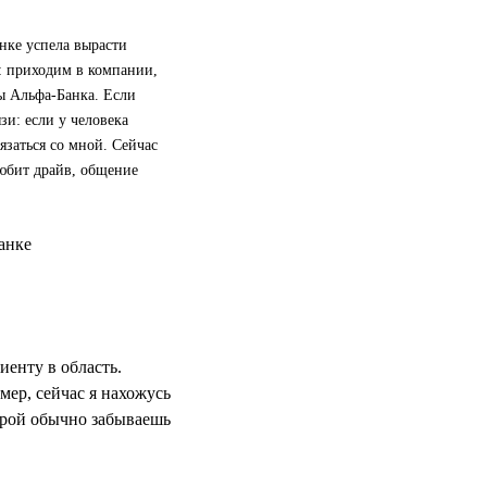
нке успела вырасти
в: приходим в компании,
ы Альфа-Банка. Если
зи: если у человека
язаться со мной. Сейчас
любит драйв, общение
иенту в область.
мер, сейчас я нахожусь
орой обычно забываешь