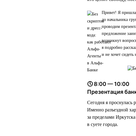
Привет! Я пришла 
до начальника гру
проводим презент
предложение заинт
возникнут вопросы
я подробно расска
и не хочет сидеть 
🕓 8:00 — 10:00
Презентация банк
Сегодня я проснулась р
Именно разъездной хар
за пределами Иркутска
в суете города.