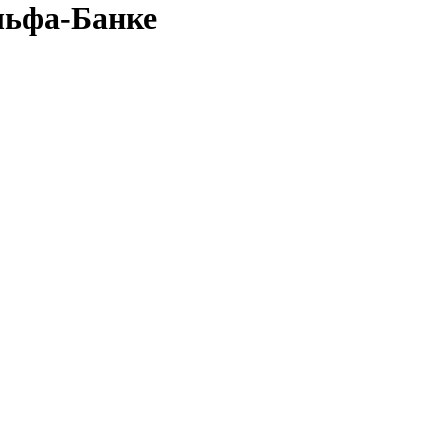
льфа-Банке