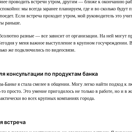
ее проводить встречи утром, другим — ближе к окончанию раб
спокойно: мы всегда заранее планируем, где и во сколько будут 
поедет. Если встреча проходит утром, мой руководитель это учит
ты раньше.
солютно разные — все зависит от организации. На ней могут пр
. Сегодня у меня важное выступление в крупном госучреждении. 
лько же подключились по видеосвязи.
ля консультации по продуктам банка
а-Банке я стала смелее в общении. Могу легко найти подход к л
-то просто. Это умение пригодилось не только в работе, но и в 
актически во всех крупных компаниях города.
я встреча