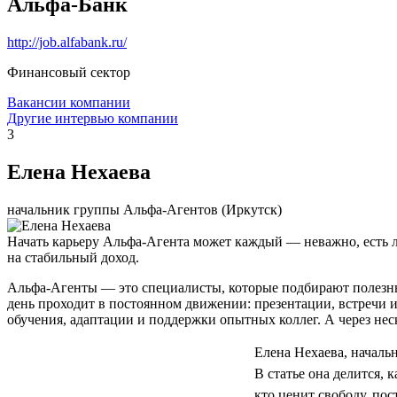
Альфа-Банк
http://job.alfabank.ru/
Финансовый сектор
Вакансии компании
Другие интервью компании
3
Елена Нехаева
начальник группы Альфа-Агентов (Иркутск)
Начать карьеру Альфа-Агента может каждый — неважно, есть л
на стабильный доход.
Альфа-Агенты — это специалисты, которые подбирают полезны
день проходит в постоянном движении: презентации, встречи 
обучения, адаптации и поддержки опытных коллег. А через нес
Елена Нехаева, началь
В статье она делится,
кто ценит свободу, по