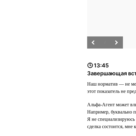
/
🕓 13:45
Завершающая вст
Наш норматив — не мен
этот показатель не пре
Альфа-Агент может вли
Например, буквально п
Я не специализируюсь 
сделка состоится, мне