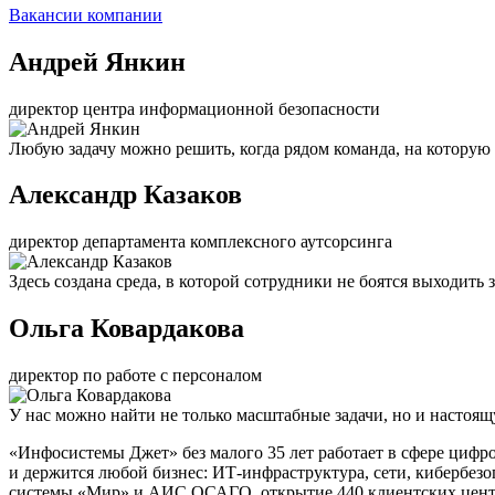
Вакансии компании
Андрей Янкин
директор центра информационной безопасности
Любую задачу можно решить, когда рядом команда, на которую
Александр Казаков
директор департамента комплексного аутсорсинга
Здесь создана среда, в которой сотрудники не боятся выходить
Ольга Ковардакова
директор по работе с персоналом
У нас можно найти не только масштабные задачи, но и настоя
«Инфосистемы Джет» без малого 35 лет работает в сфере цифр
и держится любой бизнес: ИТ-инфраструктура, сети, кибербез
системы «Мир» и АИС ОСАГО, открытие 440 клиентских центро