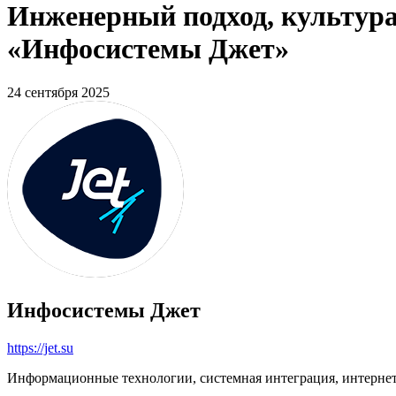
Инженерный подход, культура
«Инфосистемы Джет»
24 сентября 2025
Инфосистемы Джет
https://jet.su
Информационные технологии, системная интеграция, интерне