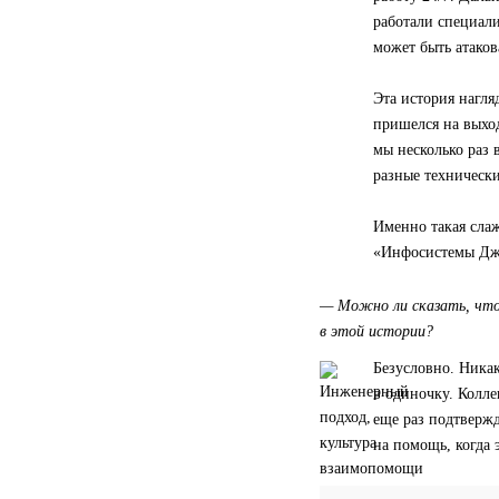
работали специали
может быть атаков
Эта история нагля
пришелся на выход
мы несколько раз 
разные технически
Именно такая слаж
«Инфосистемы Дж
— Можно ли сказать, что 
в этой истории?
Безусловно. Никак
в одиночку. Колле
еще раз подтверж
на помощь, когда 