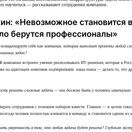
жно научиться — рассказывают сотрудники компании.
ин: «Невозможное становится 
ело берутся профессионалы»
зиционирует себя как компания, которая выполнит проекты любой сл
олнимых задач?
НК компании встроено умение реализовывать ИТ-решения, которые в Росс
же на адаптации новичков подчеркиваем: наша ниша — делать то, что д
ость решать сложные задачи — она должна быть у человека изначально 
бирать сотрудников с похожим набором качеств. Главное — в целом совп
полгода человек полностью вливается в команду и становится одним из н
ть уверенность в том, что любая задача будет решена? Глубокая экспе