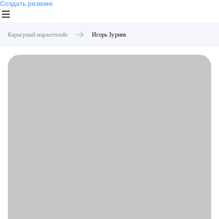
Создать резюме
Карьерный маркетплейс
Игорь
Зуриев