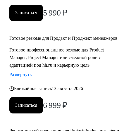
5 990
₽
Записаться
Готовое резюме для Продакт и Проджект менеджеров
Готовое профессиональное резюме для Product
Manager, Project Manager или смежной роли с
адаптацией под hh.ru и карьерную цель.
Развернуть
Ближайшая запись
13 августа 2026
6 999
₽
Записаться
Репетиция собеседования для Project/Product manager и