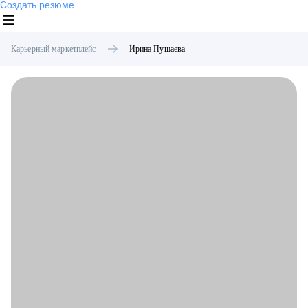
Создать резюме
Карьерный маркетплейс
Ирина
Пущаева