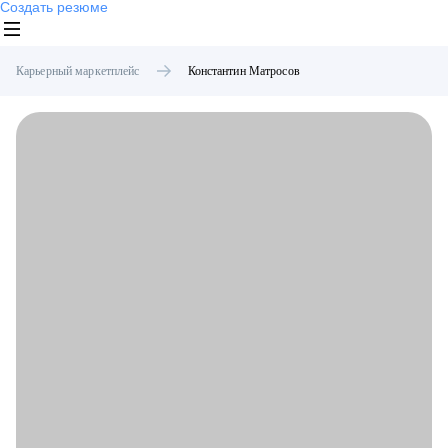
Создать резюме
Карьерный маркетплейс
Константин
Матросов