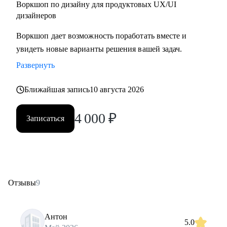
Воркшоп по дизайну для продуктовых UX/UI
дизайнеров
Воркшоп дает возможность поработать вместе и
увидеть новые варианты решения вашей задач.
Развернуть
Ближайшая запись
10 августа 2026
4 000
₽
Записаться
Отзывы
9
Антон
5.0