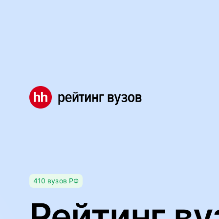
Мы используем файлы cookie, чтобы обеспечивать правил
Правила использования файлов cookie
Мы используем файлы cookie.
Правила использования фа
Понятно
410
вузов
РФ
Рейтинг ву