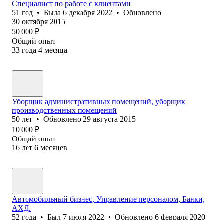
Специалист по работе с клиентами
51
год
•
Была
6 декабря 2022
•
Обновлено
30 октября 2015
50 000
₽
Общий опыт
33
года
4
месяца
Уборщик административных помещений, уборщик
производственных помещений
50
лет
•
Обновлено
29 августа 2015
10 000
₽
Общий опыт
16
лет
6
месяцев
Автомобильный бизнес, Управление персоналом, Банки,
АХД.
52
года
•
Был
7 июля 2022
•
Обновлено
6 февраля 2020