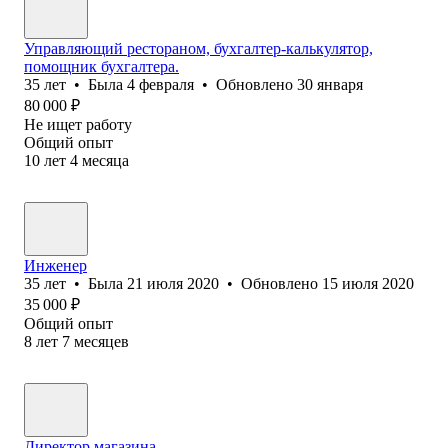
Управляющий рестораном, бухгалтер-калькулятор,
помощник бухгалтера.
35
лет
•
Была
4 февраля
•
Обновлено
30 января
80 000
₽
Не ищет работу
Общий опыт
10
лет
4
месяца
Инженер
35
лет
•
Была
21 июля 2020
•
Обновлено
15 июля 2020
35 000
₽
Общий опыт
8
лет
7
месяцев
Директор магазина