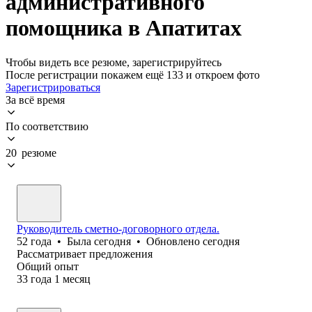
административного
помощника в Апатитах
Чтобы видеть все резюме, зарегистрируйтесь
После регистрации покажем ещё 133 и откроем фото
Зарегистрироваться
За всё время
По соответствию
20 резюме
Руководитель сметно-договорного отдела.
52
года
•
Была
сегодня
•
Обновлено
сегодня
Рассматривает предложения
Общий опыт
33
года
1
месяц