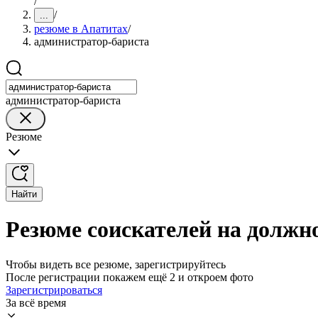
/
/
...
резюме в Апатитах
/
администратор-бариста
администратор-бариста
Резюме
Найти
Резюме соискателей на должн
Чтобы видеть все резюме, зарегистрируйтесь
После регистрации покажем ещё 2 и откроем фото
Зарегистрироваться
За всё время