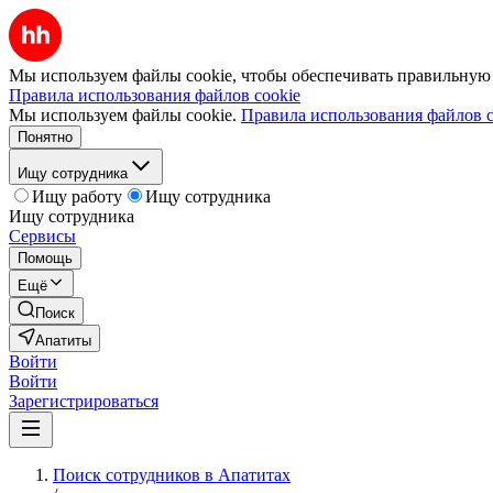
Мы используем файлы cookie, чтобы обеспечивать правильную р
Правила использования файлов cookie
Мы используем файлы cookie.
Правила использования файлов c
Понятно
Ищу сотрудника
Ищу работу
Ищу сотрудника
Ищу сотрудника
Сервисы
Помощь
Ещё
Поиск
Апатиты
Войти
Войти
Зарегистрироваться
Поиск сотрудников в Апатитах