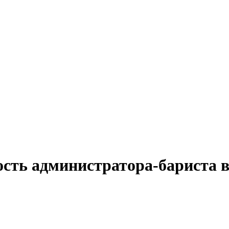
ость администратора-бариста 