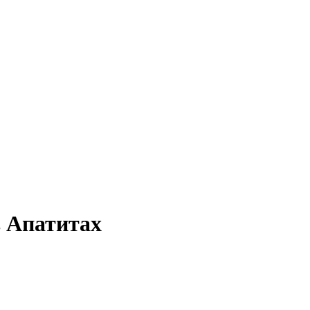
в Апатитах