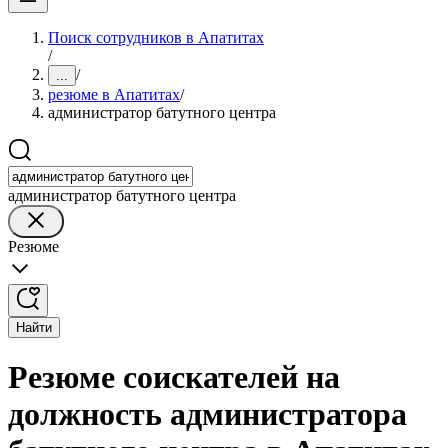
Поиск сотрудников в Апатитах
/
/
...
резюме в Апатитах
/
администратор батутного центра
администратор батутного центра
Резюме
Найти
Резюме соискателей на
должность администратора