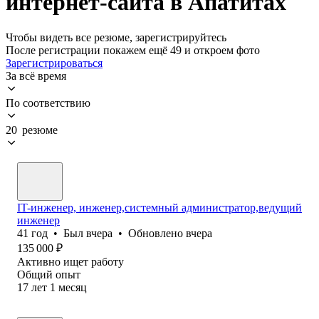
интернет-сайта в Апатитах
Чтобы видеть все резюме, зарегистрируйтесь
После регистрации покажем ещё 49 и откроем фото
Зарегистрироваться
За всё время
По соответствию
20 резюме
IT-инженер, инженер,системный администратор,ведущий
инженер
41
год
•
Был
вчера
•
Обновлено
вчера
135 000
₽
Активно ищет работу
Общий опыт
17
лет
1
месяц