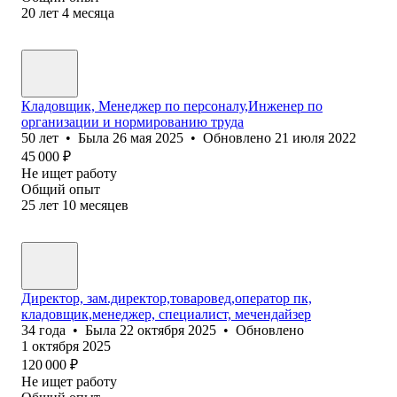
20
лет
4
месяца
Кладовщик, Менеджер по персоналу,Инженер по
организации и нормированию труда
50
лет
•
Была
26 мая 2025
•
Обновлено
21 июля 2022
45 000
₽
Не ищет работу
Общий опыт
25
лет
10
месяцев
Директор, зам.директор,товаровед,оператор пк,
кладовщик,менеджер, специалист, мечендайзер
34
года
•
Была
22 октября 2025
•
Обновлено
1 октября 2025
120 000
₽
Не ищет работу