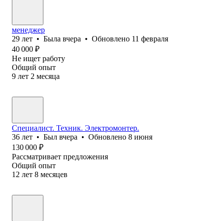
менеджер
29
лет
•
Была
вчера
•
Обновлено
11 февраля
40 000
₽
Не ищет работу
Общий опыт
9
лет
2
месяца
Специалист. Техник. Электромонтер.
36
лет
•
Был
вчера
•
Обновлено
8 июня
130 000
₽
Рассматривает предложения
Общий опыт
12
лет
8
месяцев